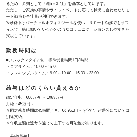
るため、原則として「週5日出社」を基本としています。
ただし、ご家族の事情やライフイベントに応じて状況に合わせたリモ
ート勤務を全社員が利用できます。
※勤務中はバーチャルオフィスツールを使い、リモート勤務でもオフ
ィスで一緒に働いているかのようなコミュニケーションのしやすさを
実現しています。
勤務時間は
■フレックスタイム制 標準労働時間1日8時間
・コアタイム：10:00～15:00
・フレキシブルタイム：6:00～10:00、15:00～22:00
給与はどのくらい貰えるか
想定年収：600万円 ～ 1099万円
月給：45万円～
※固定残業時間は45時間／月、68,951円～を含む。超過分については
別途支給。
※年収金額は選考を通じて上下する可能性があります。
【昇給/賞与】