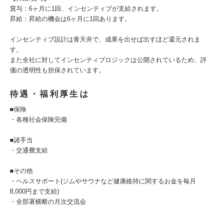
賞与：6ヶ月に1回、インセンティブが支給されます。
昇給：昇給の機会は6ヶ月に1回あります。
インセンティブ設計は青天井で、成果を出せば出すほど還元されま
す。
また全社に対してインセンティブロジックは公開されているため、評
価の透明性も担保されています。
待遇・福利厚生は
■保険
・各種社会保険完備
■諸手当
・交通費支給
■その他
・ヘルスサポート(ジムやサウナなど健康維持に関するお金を毎月
8,000円まで支給)
・全部署横断の月次交流会