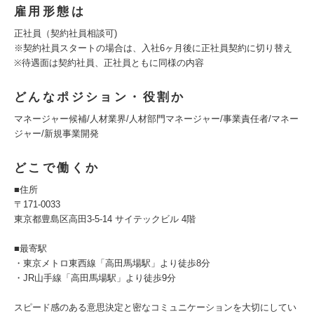
雇用形態は
正社員（契約社員相談可)
※契約社員スタートの場合は、入社6ヶ月後に正社員契約に切り替え
※待遇面は契約社員、正社員ともに同様の内容
どんなポジション・役割か
マネージャー候補/人材業界/人材部門マネージャー/事業責任者/マネー
ジャー/新規事業開発
どこで働くか
■住所
〒171-0033
東京都豊島区高田3-5-14 サイテックビル 4階
■最寄駅
・東京メトロ東西線「高田馬場駅」より徒歩8分
・JR山手線「高田馬場駅」より徒歩9分
スピード感のある意思決定と密なコミュニケーションを大切にしてい