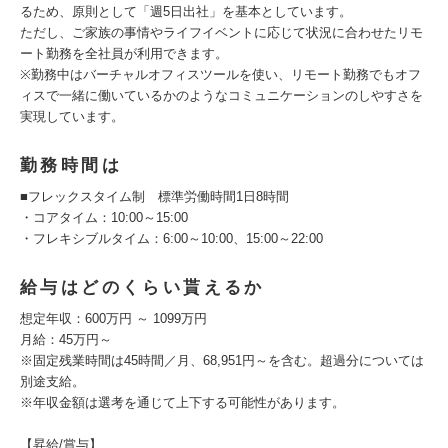
るため、原則として「週5日出社」を基本としています。
ただし、ご家族の事情やライフイベントに応じて状況に合わせたリモ
ート勤務を全社員が利用できます。
※勤務中はバーチャルオフィスツールを使い、リモート勤務でもオフ
ィスで一緒に働いているかのようなコミュニケーションのしやすさを
実現しています。
勤務時間は
■フレックスタイム制 標準労働時間1日8時間
・コアタイム：10:00～15:00
・フレキシブルタイム：6:00～10:00、15:00～22:00
給与はどのくらい貰えるか
想定年収：600万円 ～ 1099万円
月給：45万円～
※固定残業時間は45時間／月、68,951円～を含む。超過分については
別途支給。
※年収金額は選考を通じて上下する可能性があります。
【昇給/賞与】