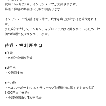
賞与：6ヶ月に1回、インセンティブが支給されます。
昇給：昇給の機会は6ヶ月に1回あります。
インセンティブ設計は青天井で、成果を出せば出すほど還元されま
す。
また全社に対してインセンティブロジックは公開されているため、評
価の透明性も担保されています。
待遇・福利厚生は
■保険
・各種社会保険完備
■諸手当
・交通費支給
■その他
・ヘルスサポート(ジムやサウナなど健康維持に関するお金を毎月
8,000円まで支給)
・全部署横断の月次交流会