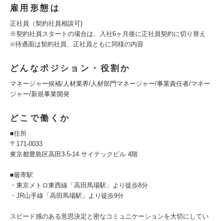
雇用形態は
正社員（契約社員相談可)
※契約社員スタートの場合は、入社6ヶ月後に正社員契約に切り替え
※待遇面は契約社員、正社員ともに同様の内容
どんなポジション・役割か
マネージャー候補/人材業界/人材部門マネージャー/事業責任者/マネー
ジャー/新規事業開発
どこで働くか
■住所
〒171-0033
東京都豊島区高田3-5-14 サイテックビル 4階
■最寄駅
・東京メトロ東西線「高田馬場駅」より徒歩8分
・JR山手線「高田馬場駅」より徒歩9分
スピード感のある意思決定と密なコミュニケーションを大切にしてい