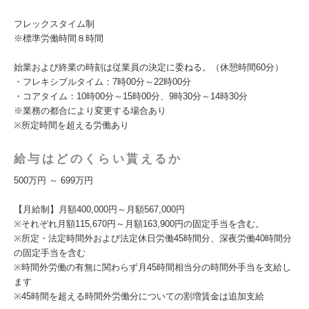
フレックスタイム制
※標準労働時間８時間
始業および終業の時刻は従業員の決定に委ねる。（休憩時間60分）
・フレキシブルタイム：7時00分～22時00分
・コアタイム：10時00分～15時00分、9時30分～14時30分
※業務の都合により変更する場合あり
※所定時間を超える労働あり
給与はどのくらい貰えるか
500万円 ～ 699万円
【月給制】月額400,000円～月額567,000円
※それぞれ月額115,670円～月額163,900円の固定手当を含む。
※所定・法定時間外および法定休日労働45時間分、深夜労働40時間分
の固定手当を含む
※時間外労働の有無に関わらず月45時間相当分の時間外手当を支給し
ます
※45時間を超える時間外労働分についての割増賃金は追加支給