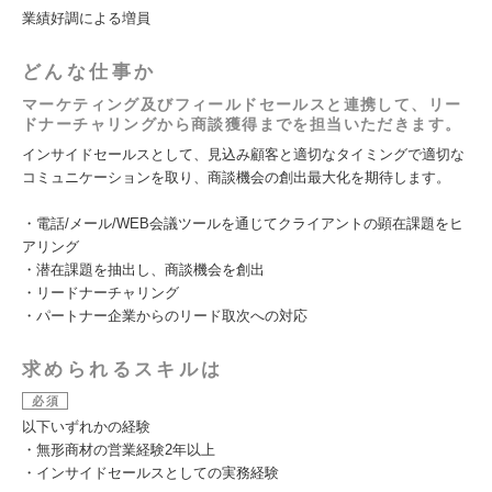
業績好調による増員
どんな仕事か
マーケティング及びフィールドセールスと連携して、リー
ドナーチャリングから商談獲得までを担当いただきます。
インサイドセールスとして、見込み顧客と適切なタイミングで適切な
コミュニケーションを取り、商談機会の創出最大化を期待します。
・電話/メール/WEB会議ツールを通じてクライアントの顕在課題をヒ
アリング
・潜在課題を抽出し、商談機会を創出
・リードナーチャリング
・パートナー企業からのリード取次への対応
求められるスキルは
必須
以下いずれかの経験
・無形商材の営業経験2年以上
・インサイドセールスとしての実務経験