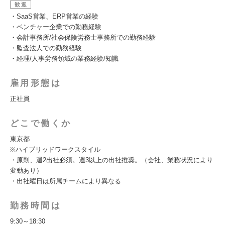
歓迎
・SaaS営業、ERP営業の経験
・ベンチャー企業での勤務経験
・会計事務所/社会保険労務士事務所での勤務経験
・監査法人での勤務経験
・経理/人事労務領域の業務経験/知識
雇用形態は
正社員
どこで働くか
東京都
※ハイブリッドワークスタイル
・原則、週2出社必須。週3以上の出社推奨。（会社、業務状況により
変動あり）
・出社曜日は所属チームにより異なる
勤務時間は
9:30～18:30