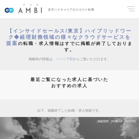
若手ハイキャリアのスカウト転職
【インサイドセールス/東京】ハイブリッドワー
ク◆経理財務領域の様々なクラウドサービスを
提案
の転職・求人情報はすでに掲載が終了しておりま
す。
掲載時の情報は、
ページ下部
からご覧いただけます。
最近ご覧になった求人に基づいた
おすすめの求人
以下、掲載終了した転職・求人情報です。
掲載期間
26/06/19～26/07/02