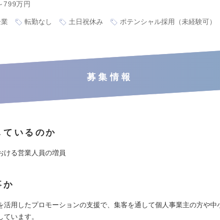
～799万円
企業
転勤なし
土日祝休み
ポテンシャル採用（未経験可）
募集情報
しているのか
おける営業人員の増員
事か
画を活用したプロモーションの支援で、集客を通して個人事業主の方や中
しています。