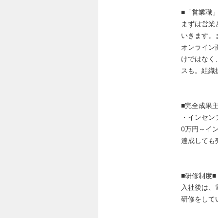
■「営業職
まずは営業
いきます。
オンライン
けではなく
スも。組織
■完全成果主
・インセン
0万円～イ
達成しても
■研修制度■
入社後は、
研修をして