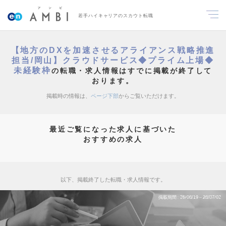
若手ハイキャリアのスカウト転職
【地方のDXを加速させるアライアンス戦略推進
担当/岡山】クラウドサービス◆プライム上場◆
未経験枠
の転職・求人情報はすでに掲載が終了して
おります。
掲載時の情報は、
ページ下部
からご覧いただけます。
最近ご覧になった求人に基づいた
おすすめの求人
以下、掲載終了した転職・求人情報です。
掲載期間
26/06/19～26/07/02