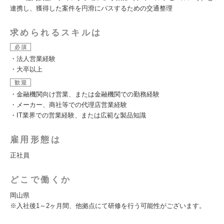
連携し、獲得した案件を円滑にパスするための交通整理
求められるスキルは
必須
・法人営業経験
・大卒以上
歓迎
・金融機関向け営業、または金融機関での勤務経験
・メーカー、商社等での代理店営業経験
・IT業界での営業経験、または広範な製品知識
雇用形態は
正社員
どこで働くか
岡山県
※入社後1～2ヶ月間、他拠点にて研修を行う可能性がございます。