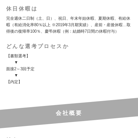
休日休暇は
完全週休二日制（土、日）、祝日、年末年始休暇、夏期休暇、有給休
暇（有給消化率80％以上 ※2019年3月期実績）、産前・産後休暇…取
得後の復帰率100％、慶弔休暇（例：結婚時7日間の休暇付与）
どんな選考プロセスか
【書類選考】
▼
面接2～3回予定
▼
【内定】
会社概要