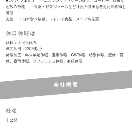
■レバカフェ制度 ・エスプレッソマシーン設置、コーヒー、紅茶な
ど飲み放題 ・果物・野菜ジュースなど社員の健康を考えた飲食物も
適宜
支給 ・白米食べ放題、レトルト食品、スープも充実
休日休暇は
休日：土日祝休み
年間休日：120日以上
休暇制度：年末年始休暇、夏季休暇、GW休暇、特別休暇、産休・育
休、慶弔休暇、リフレッシュ休暇、有給休暇
会社概要
社名
非公開