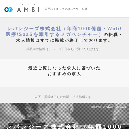
若手ハイキャリアのスカウト転職
レバレジーズ株式会社（年商1000億超・Web/
医療/SaaSを牽引するメガベンチャー）
の転職・
求人情報はすでに掲載が終了しております。
掲載時の情報は、
ページ下部
からご覧いただけます。
最近ご覧になった求人に基づいた
おすすめの求人
以下、掲載終了した転職・求人情報です。
掲載期間
26/05/27～26/07/21
レバレジーズ株式会社（年商1000