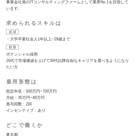
事業会社発のITコンサルティングファームとして業界No.1を目指して
います。
求められるスキルは
必須
・大学卒業社会人1年以上~29歳まで
歓迎
ポテンシャル採用
20代で市場価値を上げて30代以降自由なキャリアを選べるようになり
たい方
雇用形態は
想定年収：500万円~700万円
月給：35万円~40万円
賞与回数：2回
インセンティブ：あり
どこで働くか
東京都