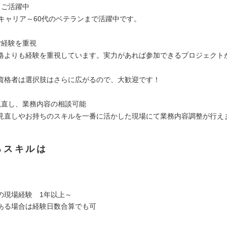
もご活躍中
手キャリア～60代のベテランまで活躍中です。
ご経験を重視
格よりも経験を重視しています。実力があれば参加できるプロジェクト
資格者は選択肢はさらに広がるので、大歓迎です！
見直し、業務内容の相談可能
見直しやお持ちのスキルを一番に活かした現場にて業務内容調整が行え
るスキルは
の現場経験 1年以上～
ある場合は経験日数合算でも可