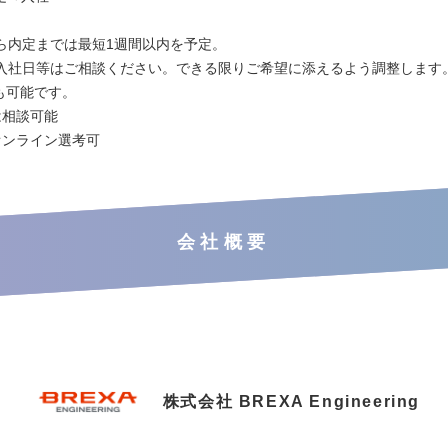
ら内定までは最短1週間以内を予定。
入社日等はご相談ください。できる限りご希望に添えるよう調整します
も可能です。
は相談可能
オンライン選考可
会社概要
株式会社 BREXA Engineering