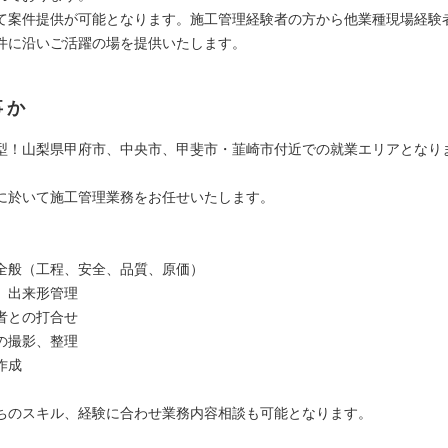
て案件提供が可能となります。施工管理経験者の方から他業種現場経験
件に沿いご活躍の場を提供いたします。
事か
型！山梨県甲府市、中央市、甲斐市・韮崎市付近での就業エリアとなり
に於いて施工管理業務をお任せいたします。
全般（工程、安全、品質、原価）
、出来形管理
者との打合せ
の撮影、整理
作成
ちのスキル、経験に合わせ業務内容相談も可能となります。