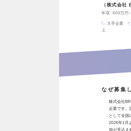
株式会社 BR
年収
600万円
大手企業
上
なぜ募集
株式会社BR
企業です。
として全国
2026年
加が見込ま