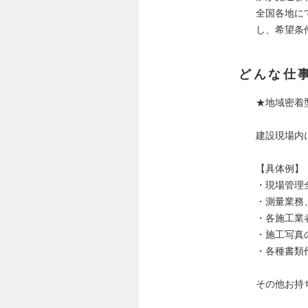
全国各地に
し、希望条
どんな仕
★地域密着
建設現場内
【具体例】
・現場管理
・測量業務
・各施工業
・施工写真
・各種書類
その他お持