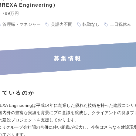
EXA Engineering
～799万円
管理職・マネジャー
英語力不問
転勤なし
土日祝休み
募集情報
しているのか
EXA Engineeringは平成14年に創業した優れた技術を持った建設コン
国内外の豊富な実績を背景にプロ意識を醸成し、クライアントの良きブ
の建設プロジェクトを支援しております。
1月よりグループ会社間の合併に伴い組織が拡大し、今後はさらなる建設現
れております。