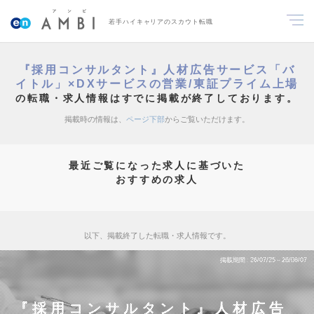
若手ハイキャリアのスカウト転職
『採用コンサルタント』人材広告サービス「バ
イトル」×DXサービスの営業/東証プライム上場
の転職・求人情報はすでに掲載が終了しております。
掲載時の情報は、
ページ下部
からご覧いただけます。
最近ご覧になった求人に基づいた
おすすめの求人
以下、掲載終了した転職・求人情報です。
掲載期間
26/07/25～26/08/07
『採用コンサルタント』人材広告