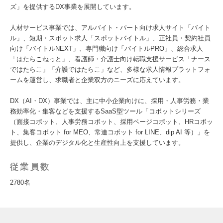
ズ」を提供するDX事業を展開しています。
人材サービス事業では、アルバイト・パート向け求人サイト「バイト
ル」、短期・スポット求人「スポットバイトル」、正社員・契約社員
向け「バイトルNEXT」、専門職向け「バイトルPRO」、総合求人
「はたらこねっと」、看護師・介護士向け転職支援サービス「ナース
ではたらこ」「介護ではたらこ」など、多様な求人情報プラットフォ
ームを運営し、求職者と企業双方のニーズに応えています。
DX（AI・DX）事業では、主に中小企業向けに、採用・人事労務・業
務効率化・集客などを支援するSaaS型ツール「コボットシリーズ
（面接コボット、人事労務コボット、採用ページコボット、HRコボッ
ト、集客コボット for MEO、常連コボット for LINE、dip AI 等）」を
提供し、企業のデジタル化と生産性向上を支援しています。
従業員数
2780名