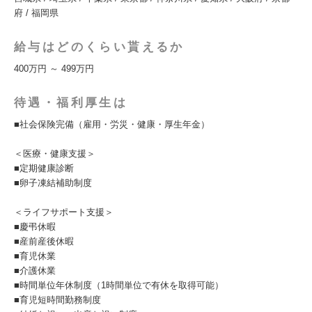
府 / 福岡県
給与はどのくらい貰えるか
400万円 ～ 499万円
待遇・福利厚生は
■社会保険完備（雇用・労災・健康・厚生年金）
＜医療・健康支援＞
■定期健康診断
■卵子凍結補助制度
＜ライフサポート支援＞
■慶弔休暇
■産前産後休暇
■育児休業
■介護休業
■時間単位年休制度（1時間単位で有休を取得可能）
■育児短時間勤務制度