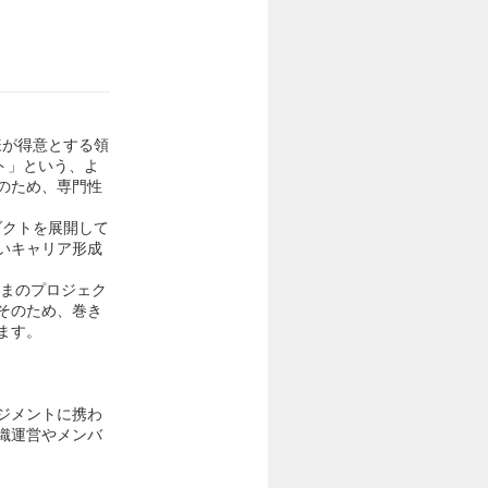
様が得意とする領
ント」という、よ
のため、専門性
ダクトを展開して
いキャリア形成
さまのプロジェク
そのため、巻き
ます。
ジメントに携わ
織運営やメンバ