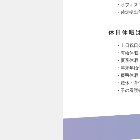
・オフィス
・確定拠出
休日休暇
・土日祝日
・有給休暇
・夏季休暇
・年末年始
・慶弔休暇
・産休・育
・子の看護