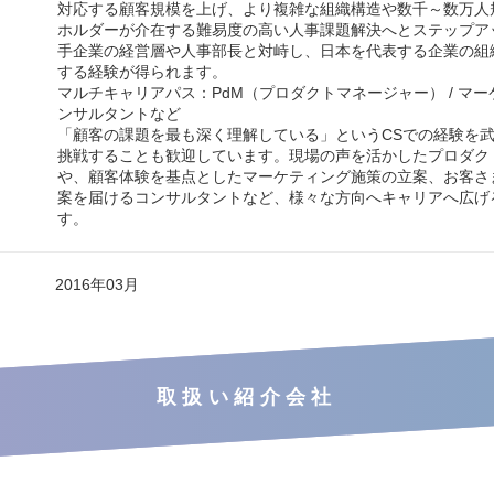
対応する顧客規模を上げ、より複雑な組織構造や数千～数万人
ホルダーが介在する難易度の高い人事課題解決へとステップア
手企業の経営層や人事部長と対峙し、日本を代表する企業の組
する経験が得られます。
マルチキャリアパス：PdM（プロダクトマネージャー） / マーケ
ンサルタントなど
「顧客の課題を最も深く理解している」というCSでの経験を
挑戦することも歓迎しています。現場の声を活かしたプロダクト
や、顧客体験を基点としたマーケティング施策の立案、お客さ
案を届けるコンサルタントなど、様々な方向へキャリアへ広げ
す。
2016年03月
取扱い紹介会社