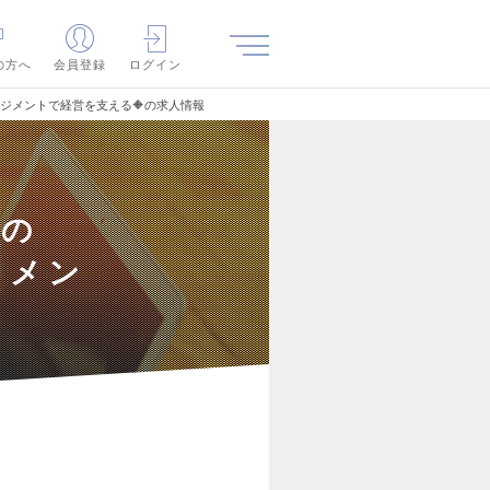
の方へ
会員登録
ログイン
ネジメントで経営を支える🔶の求人情報
域の
ジメン