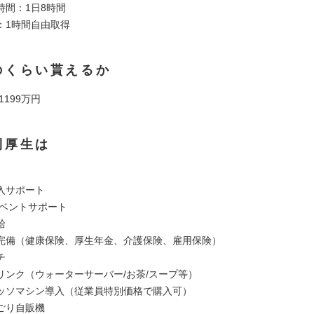
時間：1日8時間
：1時間自由取得
のくらい貰えるか
 1199万円
利厚生は
入サポート
イベントサポート
給
完備（健康保険、厚生年金、介護保険、雇用保険）
チ
リンク（ウォーターサーバー/お茶/スープ等）
ッソマシン導入（従業員特別価格で購入可）
ごり自販機