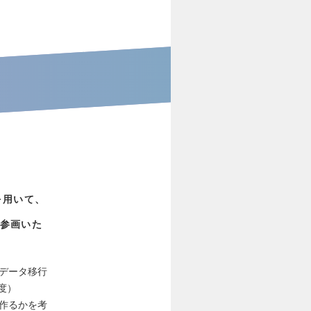
を用いて、
参画いた
データ移行
度）
作るかを考