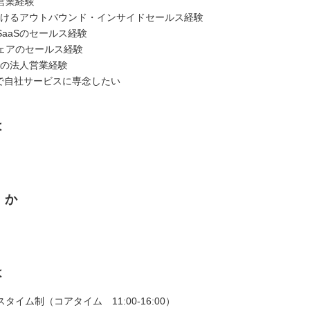
営業経験
におけるアウトバウンド・インサイドセールス経験
aaSのセールス経験
ェアのセールス経験
での法人営業経験
身で自社サービスに専念したい
は
くか
は
タイム制（コアタイム 11:00-16:00）