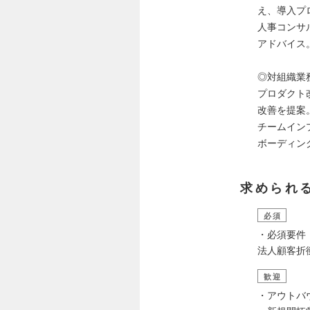
え、導入プ
人事コンサ
アドバイス
◎対組織業
プロダクト
改善を提案
チームイン
ボーディン
求められ
必須
・必須要件
法人顧客折衝
歓迎
・アウトバ