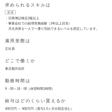
求められるスキルは
必須
・日商簿記検定2級以上
・事業会社での経理実務経験（3年以上目安）
月次決算を一人で一通り完結できるレベルを想定しています。
雇用形態は
正社員
どこで働くか
東京都渋谷区
勤務時間は
9：00～18：00（休憩時間1時間）
給与はどのくらい貰えるか
400万円 ～ 900万円（賞与1.5ヶ月分想定含む）