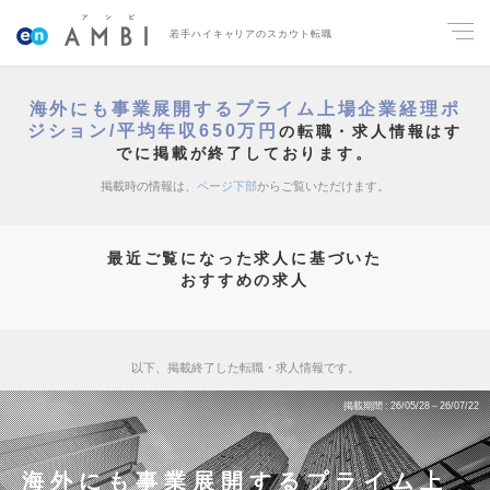
若手ハイキャリアのスカウト転職
海外にも事業展開するプライム上場企業経理ポ
ジション/平均年収650万円
の転職・求人情報はす
でに掲載が終了しております。
掲載時の情報は、
ページ下部
からご覧いただけます。
最近ご覧になった求人に基づいた
おすすめの求人
以下、掲載終了した転職・求人情報です。
掲載期間
26/05/28～26/07/22
海外にも事業展開するプライム上