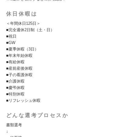
休日休暇は
＜年間休日125日＞
■完全週休2日制（土・日）
■祝日
■GW
■夏季休暇（3日）
■年末年始休暇
■有給休暇
■産前産後休暇
■子の看護休暇
■介護休暇
■慶弔休暇
■特別休暇
■リフレッシュ休暇
どんな選考プロセスか
書類選考
↓