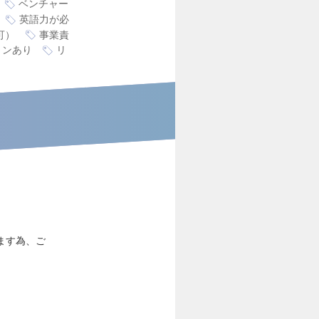
ベンチャー
英語力が必
可）
事業責
ョンあり
リ
ます為、ご