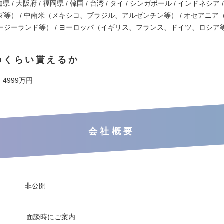
知県 / 大阪府 / 福岡県 / 韓国 / 台湾 / タイ / シンガポール / インドネシア
ダ等） / 中南米（メキシコ、ブラジル、アルゼンチン等） / オセアニア
ージーランド等） / ヨーロッパ（イギリス、フランス、ドイツ、ロシア
のくらい貰えるか
 4999万円
会社概要
非公開
面談時にご案内