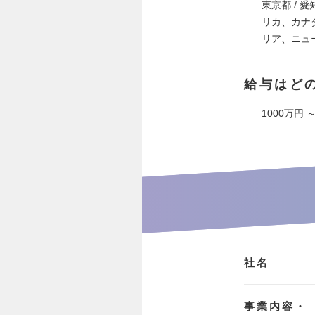
東京都 / 愛
リカ、カナ
リア、ニュ
給与はど
1000万円 ～
社名
事業内容・