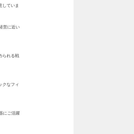
意していま
経営に近い
められる戦
ックなフィ
器にご活躍