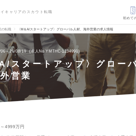
ハイキャリアのスカウト転職
初めて
業の転職
〈M＆A/スタートアップ〉グローバル人材、海外営業の求人情報
/06～26/08/19
求人No.YMTHC-1234990
A/スタートアップ〉グロー
海外営業
円～4999万円