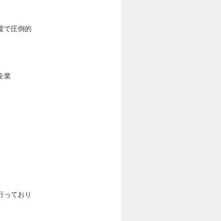
度で圧倒的
企業
行っており