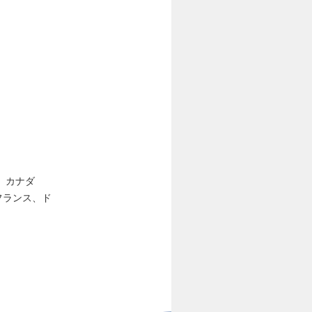
カ、カナダ
フランス、ド