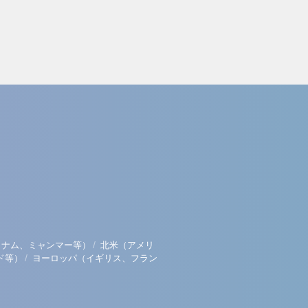
/
トナム、ミャンマー等）
北米（アメリ
/
ド等）
ヨーロッパ（イギリス、フラン