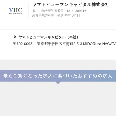
ヤマトヒューマンキャピタル株式会社
厚生労働大臣許可番号：13-ュ-309116
紹介事業許可年：平成30年1月1日
ヤマトヒューマンキャピタル（本社）
〒102-0093 東京都千代田区平河町2-5-3 MIDORI.so NAGAT
最近ご覧になった求人に基づいたおすすめの求人