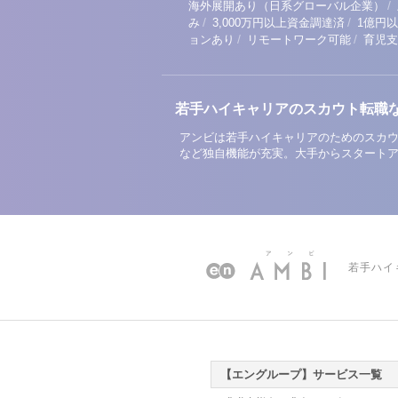
/
海外展開あり（日系グローバル企業）
/
/
み
3,000万円以上資金調達済
1億円
/
/
ョンあり
リモートワーク可能
育児支
若手ハイキャリアのスカウト転職
アンビは若手ハイキャリアのためのスカウ
など独自機能が充実。大手からスタート
若手ハイ
【エングループ】サービス一覧