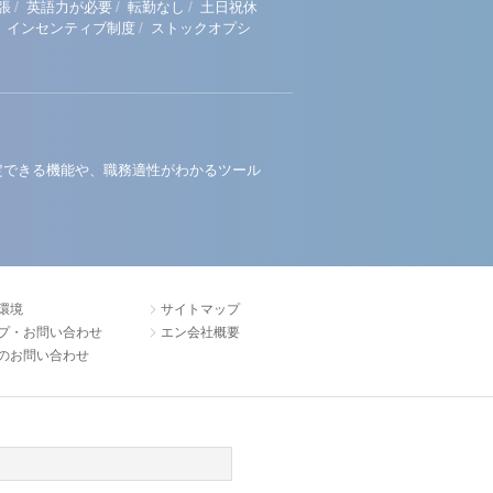
/
/
/
張
英語力が必要
転勤なし
土日祝休
/
インセンティブ制度
ストックオプシ
定できる機能や、職務適性がわかるツール
環境
サイトマップ
プ・お問い合わせ
エン会社概要
のお問い合わせ