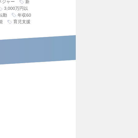
ネジャー
新
3,000万円以
転勤
年収60
能
育児支援