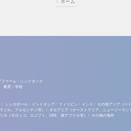
ホーム
グファーム・シンクタンク
教育・学校
/
/
/
/
/
イ
シンガポール
インドネシア
フィリピン
インド
その他アジア（ベ
/
ラジル、アルゼンチン等）
オセアニア（オーストラリア、ニュージーラン
/
リカ（モロッコ、エジプト、UAE、南アフリカ等）
その他の海外