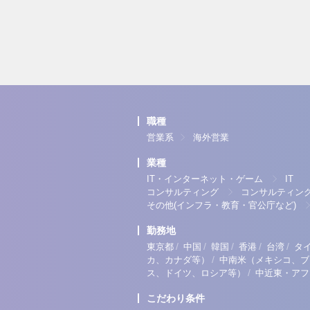
職種
営業系
海外営業
業種
IT・インターネット・ゲーム
IT
コンサルティング
コンサルティン
その他(インフラ・教育・官公庁など)
勤務地
/
/
/
/
/
東京都
中国
韓国
香港
台湾
タ
/
カ、カナダ等）
中南米（メキシコ、ブ
/
ス、ドイツ、ロシア等）
中近東・アフ
こだわり条件