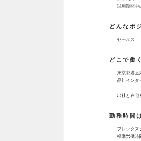
試用期間中
どんなポ
セールス
どこで働
東京都港区
品川インタ
出社と在宅
勤務時間
フレックス
標準労働時