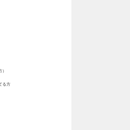
方）
てる方