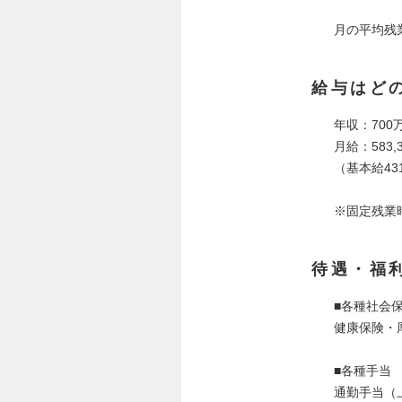
月の平均残
給与はど
年収：700
月給：583,3
（基本給431
※固定残業
待遇・福
■各種社会
健康保険・
■各種手当
通勤手当（