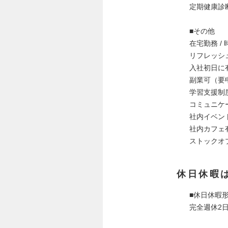
定期健康診
■その他
在宅勤務 /
リフレッシ
入社初日に
副業可（要
学習支援制
コミュニケ
社内イベン
社内カフェ
ストックオ
休日休暇
■休⽇休暇
完全週休2⽇