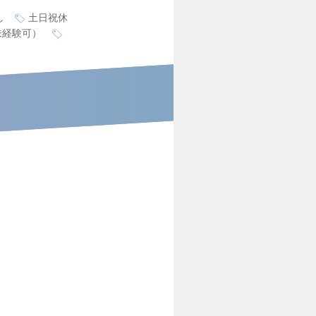
し
土日祝休
未経験可）