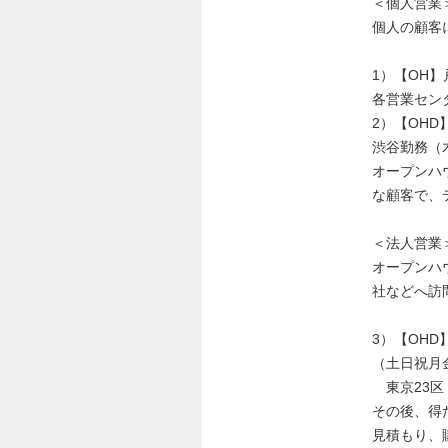
＜個人営業
個人の顧客
1）【OH
各営業センター
2）【OH
渋谷勤務（木土
オープンハ
な顧客で、
＜法人営業
オープンハ
社などへ訪
3）【OH
（土日祝月金9:
東京23区
その後、得
見積もり、