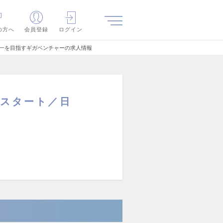
の方へ
会員登録
ログイン
日本一を目指すギガベンチャーの求人情報
円スタート／日