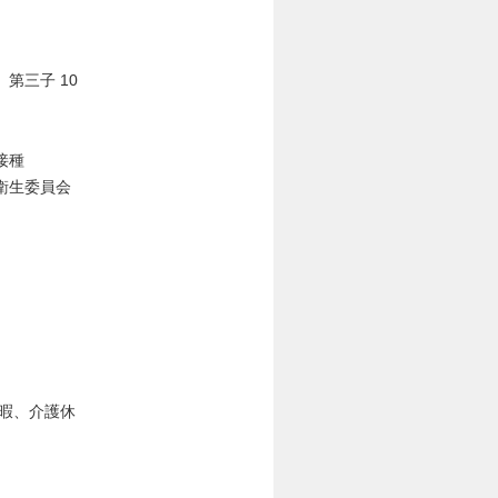
第三子 10
接種
衛生委員会
暇、介護休