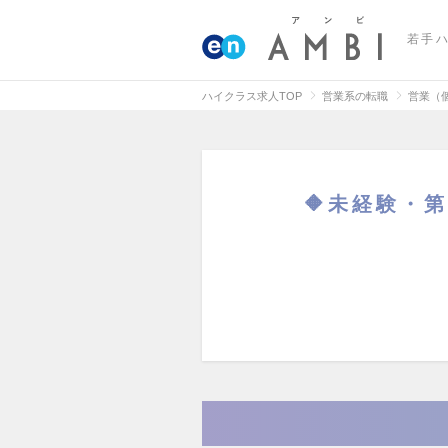
若手
ハイクラス求人TOP
営業系の転職
営業（
🔶未経験・