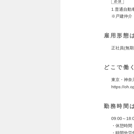
必須
1.普通自動
※戸建仲介
雇用形態
正社員(無期
どこで働
東京・神奈
https://oh.
勤務時間
09:00～1
・休憩時間 
・時間外労