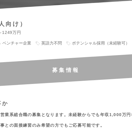
人向け）
～1249万円
ベンチャー企業
英語力不問
ポテンシャル採用（未経験可）
募集情報
事か
営業系総合職の募集となります。未経験からでも年収1,000万
人事との面接練習のみ希望の方でもご応募可能です。