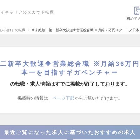
ハイキャリアのスカウト転職
初めて
個人向け）の転職
🔶未経験・第二新卒大歓迎🔶営業総合職 ※月給36万円スタート／
第二新卒大歓迎🔶営業総合職 ※月給36万
本一を目指すギガベンチャー
の転職・求人情報はすでに掲載が終了しております。
掲載時の情報は、
ページ下部
からご覧いただけます。
最近ご覧になった求人に基づいたおすすめの求人