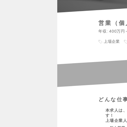
営業（個
年収
400万円
上場企業
どんな仕
本求人は、
す！
上場企業