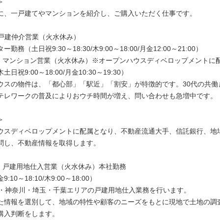
＞
に、一戸建てやマンションを紹介し、ご購入いただく仕事です。
】戸建仲介営業（火水休み）
勤務（土日祝9:30～18:30/木9:00～18:00/月金12:00～21:00）
D】マンション営業（火水休み）※オープンハウスディベロップメント
日祝9:00～18:00/月金10:30～19:30）
ウスの物件は、「都心部」「駅近」「割安」が特徴的です。30代の共働
テレワークの普及によりおウチ時間が増え、問い合わせも急増中です。
＞
ウスディベロップメントに配属となり、不動産流通大手、信託銀行、地
問し、不動産情報を取得します。
D】戸建用地仕入営業（火水休み）本社勤務
10～18:10/木9:00～18:00）
・神奈川・埼玉・千葉エリアの戸建用地仕入業務を行います。
た情報を選別して、地域の特性や顧客のニーズをもとに現地で土地の調
購入判断をします。