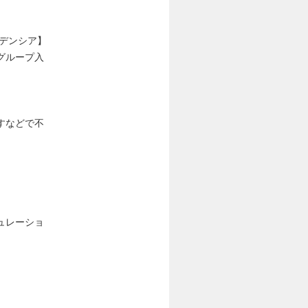
ジデンシア】
グループ入
すなどで不
ュレーショ