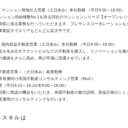
】マンション用地仕入営業（土日休み）本社勤務 （平日9:00～18:00）
マンション供給棟数No.1を誇る同社のマンションシリーズ【オープンレ
買収に係る業務を行っていただきます。プレサンスコーポレーションも
事業拡大でエリアもどんどん拡大中です。
】国内収益不動産営業（土日休み）本社勤務 （平日9:00～18:00）
益を生み出すテナントビルなどの不動産を購入し、リノベーションを施
の価値をさらに高め、再び市場に流通させています。
不動産営業＞（土日休み）銀座勤務
】富裕層向け米国不動産コンサルティング営業（BtoC）
平日9:15～18:15/木9:00～18:00）
顧客に商談の機会をいただき、米国不動産の魅力説明、資金計画のシミ
産運用のコンサルティングを行います。
るスキルは