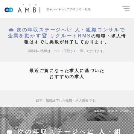
若手ハイキャリアのスカウト転職
💼 次の年収ステージへ📈 人・組織コンサルで
企業を動かす🏆 リクルートRMS
の転職・求人情
報はすでに掲載が終了しております。
掲載時の情報は、
ページ下部
からご覧いただけます。
最近ご覧になった求人に基づいた
おすすめの求人
以下、掲載終了した転職・求人情報です。
掲載期間
26/06/28～26/07/11
💼 次の年収ステージへ📈 人・組