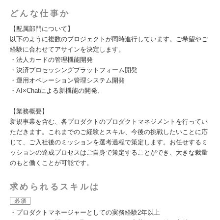
どんな仕事か
【配属部門について】
以下のように複数のプロジェクトが同時進行しています。ご希望やご
経験に合わせてアサインを決定します。
・法人カードの管理機能開発
・決済プロセッシングプラットフォーム開発
・運用オペレーション管理システム開発
・AI×Chatによる新機能の開発、
【業務概要】
新規事業を含む、各プロダクトのプロダクトマネジメントを行ってい
ただきます。これまでのご経験とスキル、今後の挑戦したいことに応
じて、ご入社後のミッションを選考過程で策定します。お任せするミ
ッションの達成プロセスはご自身で策定することができ、大きな裁量
のもと働くことが可能です。
求められるスキルは
必須
・プロダクトマネージャーとしての実務経験2年以上