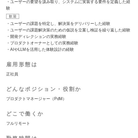
・ユーザーの要望を汲み取り、システムに実装する要件を定義した経
験
歓迎
・ユーザーの課題を特定し、解決策をデリバリーした経験
・ユーザーの課題解決策のための仮説を立案し検証を繰り返した経験
・開発ディレクションの実務経験
・プロダクトオーナーとしての実務経験
・AIやLLMを活用した体験設計の経験
雇用形態は
正社員
どんなポジション・役割か
プロダクトマネージャー（PdM）
どこで働くか
フルリモート