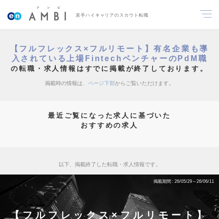
若手ハイキャリアのスカウト転職
【フルフレックス×フルリモート】有名企業も導
入されている上場FintechベンチャーのPdM職
の転職・求人情報はすでに掲載が終了しております。
掲載時の情報は、
ページ下部
からご覧いただけます。
最近ご覧になった求人に基づいた
おすすめの求人
以下、掲載終了した転職・求人情報です。
掲載期間
26/05/29～26/06/11
【フルフレックス×フルリモート】