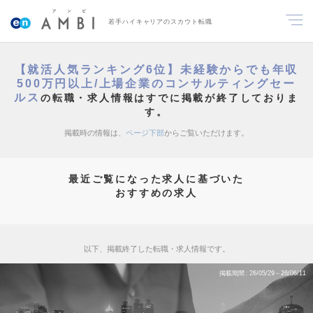
若手ハイキャリアのスカウト転職
【就活人気ランキング6位】未経験からでも年収
500万円以上/上場企業のコンサルティングセー
ルス
の転職・求人情報はすでに掲載が終了しておりま
す。
掲載時の情報は、
ページ下部
からご覧いただけます。
最近ご覧になった求人に基づいた
おすすめの求人
以下、掲載終了した転職・求人情報です。
掲載期間
26/05/29～26/06/11