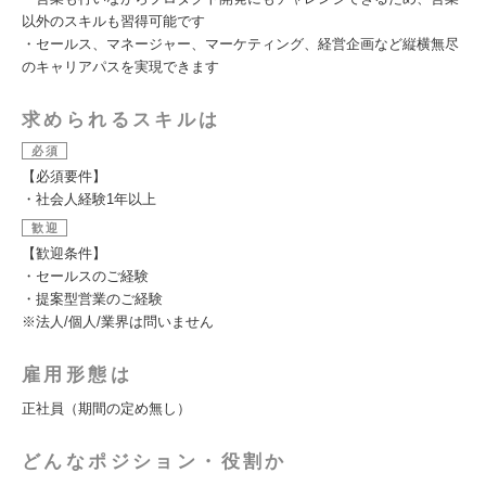
以外のスキルも習得可能です
・セールス、マネージャー、マーケティング、経営企画など縦横無尽
のキャリアパスを実現できます
求められるスキルは
必須
【必須要件】
・社会人経験1年以上
歓迎
【歓迎条件】
・セールスのご経験
・提案型営業のご経験
※法人/個人/業界は問いません
雇用形態は
正社員（期間の定め無し）
どんなポジション・役割か