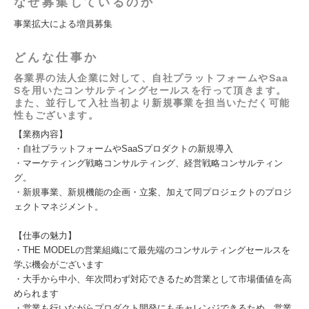
なぜ募集しているのか
事業拡大による増員募集
どんな仕事か
各業界の法人企業に対して、自社プラットフォームやSaa
Sを用いたコンサルティングセールスを行って頂きます。
また、並行して入社当初より新規事業を担当いただく可能
性もございます。
【業務内容】
・自社プラットフォームやSaaSプロダクトの新規導入
・マーケティング戦略コンサルティング、経営戦略コンサルティン
グ。
・新規事業、新規機能の企画・立案、加えて同プロジェクトのプロジ
ェクトマネジメント。
【仕事の魅力】
・THE MODELの営業組織にて最先端のコンサルティングセールスを
学ぶ機会がございます
・大手から中小、年次問わず対応できるため営業として市場価値を高
められます
・営業も行いながらプロダクト開発にもチャレンジできるため、営業