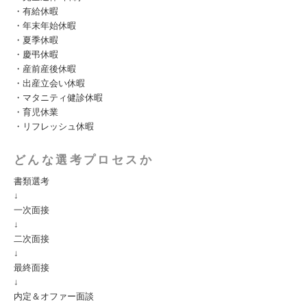
・有給休暇
・年末年始休暇
・夏季休暇
・慶弔休暇
・産前産後休暇
・出産立会い休暇
・マタニティ健診休暇
・育児休業
・リフレッシュ休暇
どんな選考プロセスか
書類選考
↓
一次面接
↓
二次面接
↓
最終面接
↓
内定＆オファー面談