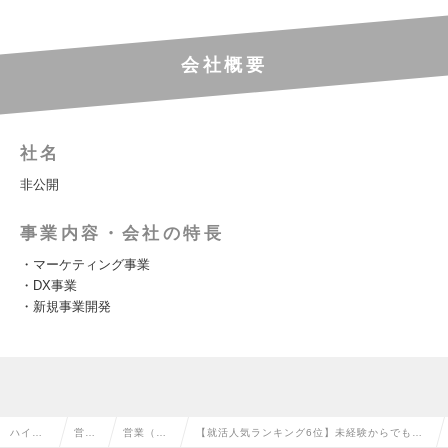
会社概要
社名
非公開
事業内容・会社の特長
・マーケティング事業
・DX事業
・新規事業開発
ハイク
営業
営業（法
【就活人気ランキング6位】未経験からでも年