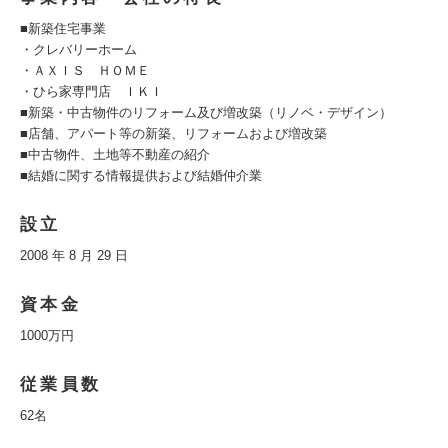
■新築住宅事業
・クレバリーホーム
・ＡＸＩＳ ＨＯＭＥ
・ひら家専門店 ＩＫＩ
■新築・中古物件のリフォーム及び増改築（リノベ・デザイン）
■店舗、アパート等の新築、リフォームおよび増改築
■中古物件、土地等不動産の紹介
■結婚に関する情報提供および結婚仲介業
設立
2008 年 8 月 29 日
資本金
1000万円
従業員数
62名