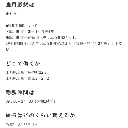
雇用形態は
正社員
■試用期間について
・試用期間：3か月～最長1年
※試用期間中の雇用形態：本採用時と同じ
※試用期間中の給与：本採用開始時より「調整手当（月3万円）」を支
給。
どこで働くか
山形県山形市松見町12-5
山形県山形市西田2－2－2
勤務時間は
09：00～17：30（休憩1時間）
給与はどのくらい貰えるか
想定年収400万円～