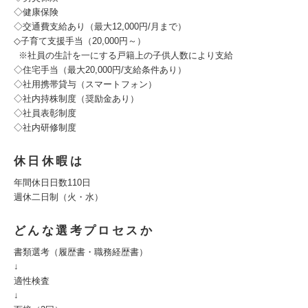
◇健康保険
◇交通費支給あり（最大12,000円/月まで）
◇子育て支援手当（20,000円～）
※社員の生計を一にする戸籍上の子供人数により支給
◇住宅手当（最大20,000円/支給条件あり）
◇社用携帯貸与（スマートフォン）
◇社内持株制度（奨励金あり）
◇社員表彰制度
◇社内研修制度
休日休暇は
年間休日日数110日
週休二日制（火・水）
どんな選考プロセスか
書類選考（履歴書・職務経歴書）
↓
適性検査
↓