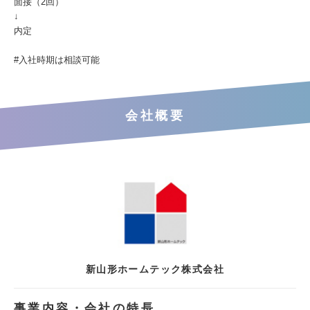
面接（2回）
↓
内定
#入社時期は相談可能
会社概要
新山形ホームテック株式会社
事業内容・会社の特長