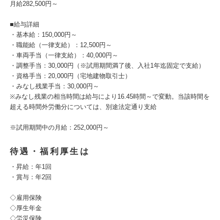
月給282,500円～
■給与詳細
・基本給：150,000円～
・職能給（一律支給）：12,500円～
・車両手当（一律支給）：40,000円～
・調整手当：30,000円（※試用期間満了後、入社1年迄固定で支給）
・資格手当：20,000円（宅地建物取引士）
・みなし残業手当：30,000円～
※みなし残業の相当時間は給与により16.45時間～で変動。当該時間を
超える時間外労働分については、別途法定通り支給
※試用期間中の月給：252,000円～
待遇・福利厚生は
・昇給：年1回
・賞与：年2回
◇雇用保険
◇厚生年金
◇労災保険