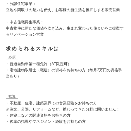
・分譲住宅事業：
立地や間取りの魅力を伝え、お客様の新生活を後押しする販売営業
・中古住宅再生事業：
中古物件に新たな価値を吹き込み、生まれ変わった住まいをご提案す
るリノベーション営業
求められるスキルは
必須
・普通自動車第一種免許（AT限定可）
・宅地建物取引士（宅建）の資格をお持ちの方（毎月2万円の資格手
当あり）
歓迎
・不動産、住宅、建築業界での営業経験をお持ちの方
※注文、分譲、リフォームなど、携わってきた分野は問いません！
・建築士などの関連資格をお持ちの方
・後輩の指導やマネジメント経験をお持ちの方