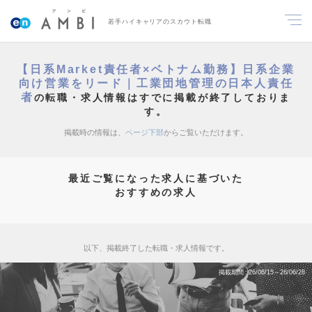
若手ハイキャリアのスカウト転職
【日系Market責任者×ベトナム勤務】日系企業
向け営業をリード｜工業団地管理の日本人責任
者
の転職・求人情報はすでに掲載が終了しておりま
す。
掲載時の情報は、
ページ下部
からご覧いただけます。
最近ご覧になった求人に基づいた
おすすめの求人
以下、掲載終了した転職・求人情報です。
掲載期間
26/06/15～26/06/28