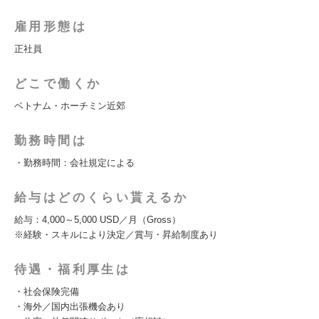
雇用形態は
正社員
どこで働くか
ベトナム・ホーチミン近郊
勤務時間は
・勤務時間：会社規定による
給与はどのくらい貰えるか
給与：4,000～5,000 USD／月（Gross）
※経験・スキルにより決定／賞与・昇給制度あり
待遇・福利厚生は
・社会保険完備
・海外／国内出張機会あり