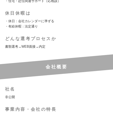
・住宅・赴任関連サポート（応相談）
休日休暇は
・休日：会社カレンダーに準ずる
・有給休暇：法定通り
どんな選考プロセスか
書類選考→WEB面接→内定
会社概要
社名
非公開
事業内容・会社の特長