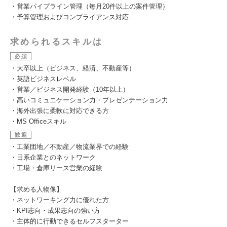
・営業パイプライン管理（毎月20件以上の案件管理）
・予算管理およびコンプライアンス対応
求められるスキルは
必須
・大卒以上（ビジネス、経済、不動産等）
・英語ビジネスレベル
・営業／ビジネス開発経験（10年以上）
・高いコミュニケーション力・プレゼンテーション力
・海外出張に柔軟に対応できる方
・MS Officeスキル
歓迎
・工業団地／不動産／物流業界での経験
・日系企業とのネットワーク
・工場・倉庫リース営業の経験
【求める人物像】
・ネットワーキング力に優れた方
・KPI志向・成果志向の強い方
・主体的に行動できるセルフスターター