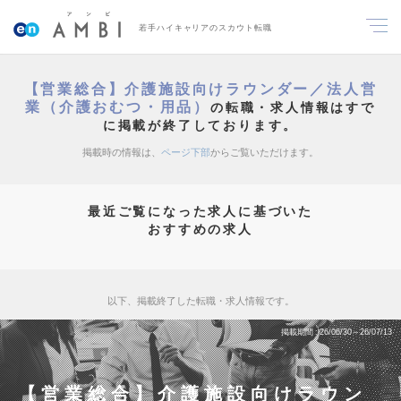
若手ハイキャリアのスカウト転職
【営業総合】介護施設向けラウンダー／法人営
業（介護おむつ・用品）
の転職・求人情報はすで
に掲載が終了しております。
掲載時の情報は、
ページ下部
からご覧いただけます。
最近ご覧になった求人に基づいた
おすすめの求人
以下、掲載終了した転職・求人情報です。
掲載期間
26/06/30～26/07/13
【営業総合】介護施設向けラウン