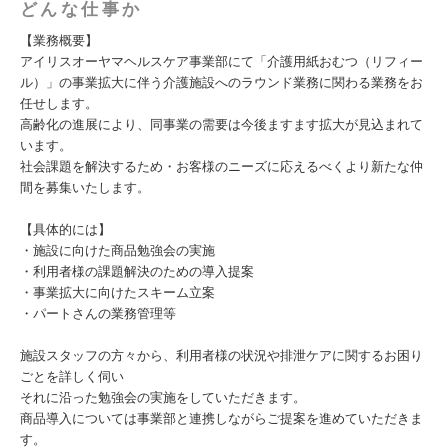
どんな仕事か
【業務概要】
アイリスオーヤマヘルスケア事業部にて「介護用紙おむつ（リフィー
ル）」の事業拡大に伴う介護施設へのラウンド業務に関わる業務をお
任せします。
高齢化の進展により、同事業の需要は今後ますます拡大が見込まれて
います。
社会課題を解決するため・お客様のニーズに応えるべくより新たな仲
間を募集いたします。
【具体的には】
・施設に向けた商品勉強会の実施
・利用者様の課題解決のための導入提案
・事業拡大に向けたスキーム立案
・パートさんの業務管理等
施設スタッフの方々から、利用者様の状況や排泄ケアに関するお困り
ごとを詳しく伺い
それに沿った勉強会の実施をしていただきます。
商品導入については事業部と連携しながらご提案を進めていただきま
す。