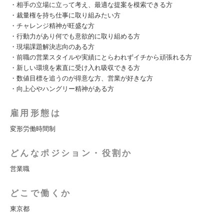
・相手の立場に立って考え、最適な提案を模索できる方
・裁量権を持ち仕事に取り組みたい方
・チャレンジ精神が旺盛な方
・行動力があり何でも意欲的に取り組める方
・現場課題解決志向のある方
・前職の営業スタイルや実績にとらわれずイチから頑張れる方
・新しい環境を素直に受け入れ吸収できる方
・数値目標を追うのが得意な方、営業が好きな方
・向上心やハングリー精神がある方
雇用形態は
変形労働時間制
どんなポジション・役割か
営業職
どこで働くか
東京都