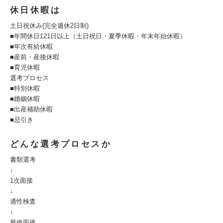
休日休暇は
土日祝休み(完全週休2日制)
■年間休日121日以上（土日祝日・夏季休暇・年末年始休暇）
■年次有給休暇
■産前・産後休暇
■育児休暇
選考プロセス
■特別休暇
■婚姻休暇
■出産補助休暇
■忌引き
どんな選考プロセスか
書類選考
↓
1次面接
↓
適性検査
↓
最終面接