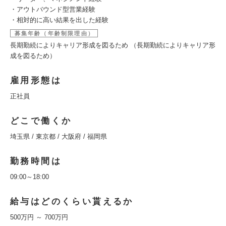
・アウトバウンド型営業経験
・相対的に高い結果を出した経験
募集年齢（年齢制限理由）
長期勤続によりキャリア形成を図るため （長期勤続によりキャリア形
成を図るため）
雇用形態は
正社員
どこで働くか
埼玉県 / 東京都 / 大阪府 / 福岡県
勤務時間は
09:00～18:00
給与はどのくらい貰えるか
500万円 ～ 700万円