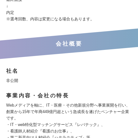
↓
内定
※選考回数、内容は変更になる場合もあります。
会社概要
社名
非公開
事業内容・会社の特長
Webメディアを軸に、IT・医療・その他新規分野へ事業展開を行い、
創業から15年で年商449億円超という急成長を遂げたベンチャー企業
です。
・IT・web特化型マッチングサービス『レバテック』、
・看護師人材紹介『看護のお仕事』、
・第二新卒向け人材紹介『ハタラクティブ』等、