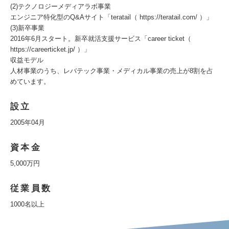
(2)テクノロジーメディアラボ事業
エンジニア特化型のQ&Aサイト「teratail（ https://teratail.com/ ）」
(3)新卒事業
2016年6月スタート。新卒就活支援サービス「career ticket（
https://careerticket.jp/ ）」
収益モデル
人材事業のうち、レバテック事業・メディカル事業の売上が8割を占
めています。
設立
2005年04月
資本金
5,000万円
従業員数
1000名以上