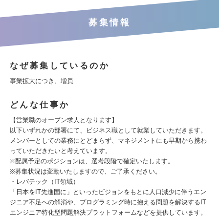
募集情報
なぜ募集しているのか
事業拡大につき、増員
どんな仕事か
【営業職のオープン求人となります】
以下いずれかの部署にて、ビジネス職として就業していただきます。
メンバーとしての業務にとどまらず、マネジメントにも早期から携わ
っていただきたいと考えています。
※配属予定のポジションは、選考段階で確定いたします。
※募集状況は変動いたしますので、ご了承ください。
・レバテック（IT領域）
「日本をIT先進国に」といったビジョンをもとに人口減少に伴うエン
ジニア不足への解消や、プログラミング時に抱える問題を解決するIT
エンジニア特化型問題解決プラットフォームなどを提供しています。