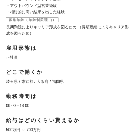
・アウトバウンド型営業経験
・相対的に高い結果を出した経験
募集年齢（年齢制限理由）
長期勤続によりキャリア形成を図るため （長期勤続によりキャリア形
成を図るため）
雇用形態は
正社員
どこで働くか
埼玉県 / 東京都 / 大阪府 / 福岡県
勤務時間は
09:00～18:00
給与はどのくらい貰えるか
500万円 ～ 700万円