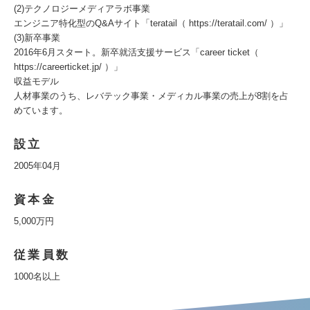
(2)テクノロジーメディアラボ事業
エンジニア特化型のQ&Aサイト「teratail（ https://teratail.com/ ）」
(3)新卒事業
2016年6月スタート。新卒就活支援サービス「career ticket（
https://careerticket.jp/ ）」
収益モデル
人材事業のうち、レバテック事業・メディカル事業の売上が8割を占
めています。
設立
2005年04月
資本金
5,000万円
従業員数
1000名以上