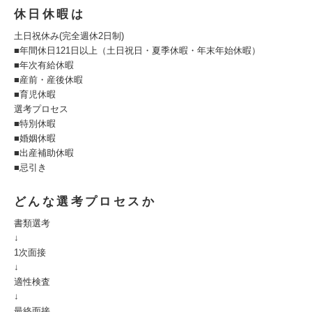
休日休暇は
土日祝休み(完全週休2日制)
■年間休日121日以上（土日祝日・夏季休暇・年末年始休暇）
■年次有給休暇
■産前・産後休暇
■育児休暇
選考プロセス
■特別休暇
■婚姻休暇
■出産補助休暇
■忌引き
どんな選考プロセスか
書類選考
↓
1次面接
↓
適性検査
↓
最終面接