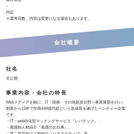
↓
内定
※選考回数、内容は変更になる場合もあります。
会社概要
社名
非公開
事業内容・会社の特長
Webメディアを軸に、IT・医療・その他新規分野へ事業展開を行い、
創業から15年で年商449億円超という急成長を遂げたベンチャー企業
です。
・IT・web特化型マッチングサービス『レバテック』、
・看護師人材紹介『看護のお仕事』、
・第二新卒向け人材紹介『ハタラクティブ』等、