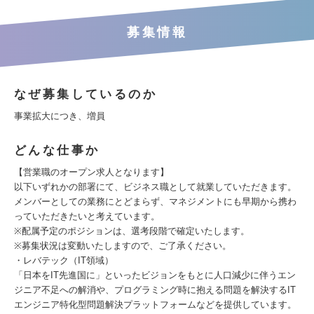
募集情報
なぜ募集しているのか
事業拡大につき、増員
どんな仕事か
【営業職のオープン求人となります】
以下いずれかの部署にて、ビジネス職として就業していただきます。
メンバーとしての業務にとどまらず、マネジメントにも早期から携わ
っていただきたいと考えています。
※配属予定のポジションは、選考段階で確定いたします。
※募集状況は変動いたしますので、ご了承ください。
・レバテック（IT領域）
「日本をIT先進国に」といったビジョンをもとに人口減少に伴うエン
ジニア不足への解消や、プログラミング時に抱える問題を解決するIT
エンジニア特化型問題解決プラットフォームなどを提供しています。