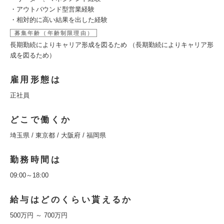
・アウトバウンド型営業経験
・相対的に高い結果を出した経験
募集年齢（年齢制限理由）
長期勤続によりキャリア形成を図るため （長期勤続によりキャリア形
成を図るため）
雇用形態は
正社員
どこで働くか
埼玉県 / 東京都 / 大阪府 / 福岡県
勤務時間は
09:00～18:00
給与はどのくらい貰えるか
500万円 ～ 700万円