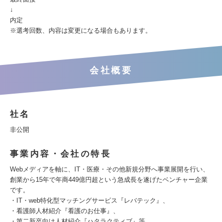
↓
内定
※選考回数、内容は変更になる場合もあります。
会社概要
社名
非公開
事業内容・会社の特長
Webメディアを軸に、IT・医療・その他新規分野へ事業展開を行い、
創業から15年で年商449億円超という急成長を遂げたベンチャー企業
です。
・IT・web特化型マッチングサービス『レバテック』、
・看護師人材紹介『看護のお仕事』、
・第二新卒向け人材紹介『ハタラクティブ』等、