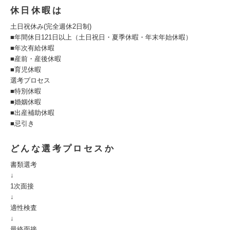
休日休暇は
土日祝休み(完全週休2日制)
■年間休日121日以上（土日祝日・夏季休暇・年末年始休暇）
■年次有給休暇
■産前・産後休暇
■育児休暇
選考プロセス
■特別休暇
■婚姻休暇
■出産補助休暇
■忌引き
どんな選考プロセスか
書類選考
↓
1次面接
↓
適性検査
↓
最終面接