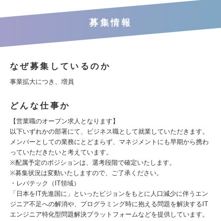
募集情報
なぜ募集しているのか
事業拡大につき、増員
どんな仕事か
【営業職のオープン求人となります】
以下いずれかの部署にて、ビジネス職として就業していただきます。
メンバーとしての業務にとどまらず、マネジメントにも早期から携わ
っていただきたいと考えています。
※配属予定のポジションは、選考段階で確定いたします。
※募集状況は変動いたしますので、ご了承ください。
・レバテック（IT領域）
「日本をIT先進国に」といったビジョンをもとに人口減少に伴うエン
ジニア不足への解消や、プログラミング時に抱える問題を解決するIT
エンジニア特化型問題解決プラットフォームなどを提供しています。