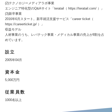
(2)テクノロジーメディアラボ事業
エンジニア特化型のQ&Aサイト「teratail（ https://teratail.com/ ）」
(3)新卒事業
2016年6月スタート。新卒就活支援サービス「career ticket（
https://careerticket.jp/ ）」
収益モデル
人材事業のうち、レバテック事業・メディカル事業の売上が8割を占
めています。
設立
2005年04月
資本金
5,000万円
従業員数
1000名以上