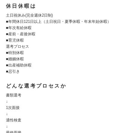
休日休暇は
土日祝休み(完全週休2日制)
■年間休日121日以上（土日祝日・夏季休暇・年末年始休暇）
■年次有給休暇
■産前・産後休暇
■育児休暇
選考プロセス
■特別休暇
■婚姻休暇
■出産補助休暇
■忌引き
どんな選考プロセスか
書類選考
↓
1次面接
↓
適性検査
↓
最終面接