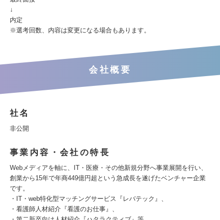
↓
内定
※選考回数、内容は変更になる場合もあります。
会社概要
社名
非公開
事業内容・会社の特長
Webメディアを軸に、IT・医療・その他新規分野へ事業展開を行い、
創業から15年で年商449億円超という急成長を遂げたベンチャー企業
です。
・IT・web特化型マッチングサービス『レバテック』、
・看護師人材紹介『看護のお仕事』、
・第二新卒向け人材紹介『ハタラクティブ』等、