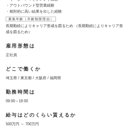
・アウトバウンド型営業経験
・相対的に高い結果を出した経験
募集年齢（年齢制限理由）
長期勤続によりキャリア形成を図るため （長期勤続によりキャリア形
成を図るため）
雇用形態は
正社員
どこで働くか
埼玉県 / 東京都 / 大阪府 / 福岡県
勤務時間は
09:00～18:00
給与はどのくらい貰えるか
500万円 ～ 700万円