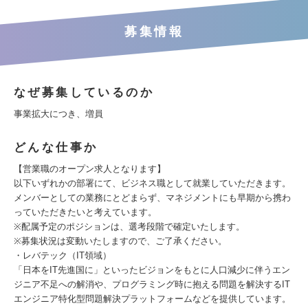
募集情報
なぜ募集しているのか
事業拡大につき、増員
どんな仕事か
【営業職のオープン求人となります】
以下いずれかの部署にて、ビジネス職として就業していただきます。
メンバーとしての業務にとどまらず、マネジメントにも早期から携わ
っていただきたいと考えています。
※配属予定のポジションは、選考段階で確定いたします。
※募集状況は変動いたしますので、ご了承ください。
・レバテック（IT領域）
「日本をIT先進国に」といったビジョンをもとに人口減少に伴うエン
ジニア不足への解消や、プログラミング時に抱える問題を解決するIT
エンジニア特化型問題解決プラットフォームなどを提供しています。