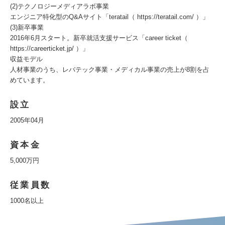
(2)テクノロジーメディアラボ事業
エンジニア特化型のQ&Aサイト「teratail（ https://teratail.com/ ）」
(3)新卒事業
2016年6月スタート。新卒就活支援サービス「career ticket（
https://careerticket.jp/ ）」
収益モデル
人材事業のうち、レバテック事業・メディカル事業の売上が8割を占
めています。
設立
2005年04月
資本金
5,000万円
従業員数
1000名以上