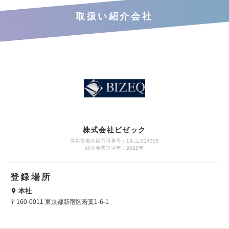
取扱い紹介会社
株式会社ビゼック
厚生労働大臣許可番号：13-ユ-314305
紹介事業許可年：2022年
登録場所
本社
〒160-0011 東京都新宿区若葉1-6-1