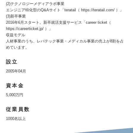
(2)テクノロジーメディアラボ事業
エンジニア特化型のQ&Aサイト「teratail（ https://teratail.com/ ）」
(3)新卒事業
2016年6月スタート。新卒就活支援サービス「career ticket（
https://careerticket.jp/ ）」
収益モデル
人材事業のうち、レバテック事業・メディカル事業の売上が8割を占
めています。
設立
2005年04月
資本金
5,000万円
従業員数
1000名以上