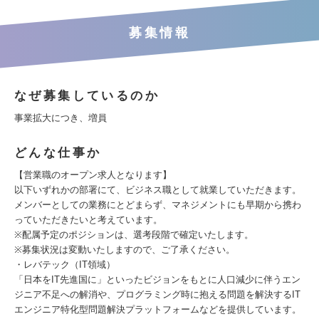
募集情報
なぜ募集しているのか
事業拡大につき、増員
どんな仕事か
【営業職のオープン求人となります】
以下いずれかの部署にて、ビジネス職として就業していただきます。
メンバーとしての業務にとどまらず、マネジメントにも早期から携わ
っていただきたいと考えています。
※配属予定のポジションは、選考段階で確定いたします。
※募集状況は変動いたしますので、ご了承ください。
・レバテック（IT領域）
「日本をIT先進国に」といったビジョンをもとに人口減少に伴うエン
ジニア不足への解消や、プログラミング時に抱える問題を解決するIT
エンジニア特化型問題解決プラットフォームなどを提供しています。