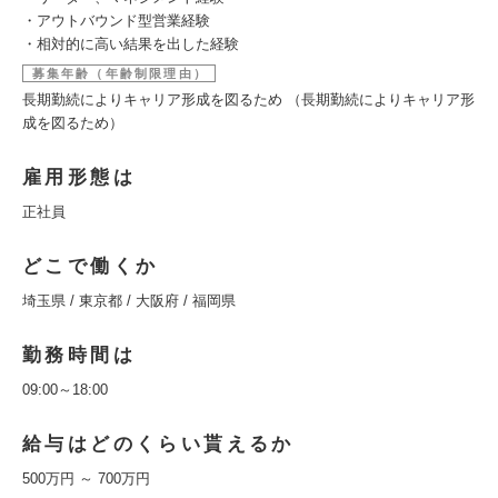
・アウトバウンド型営業経験
・相対的に高い結果を出した経験
募集年齢（年齢制限理由）
長期勤続によりキャリア形成を図るため （長期勤続によりキャリア形
成を図るため）
雇用形態は
正社員
どこで働くか
埼玉県 / 東京都 / 大阪府 / 福岡県
勤務時間は
09:00～18:00
給与はどのくらい貰えるか
500万円 ～ 700万円