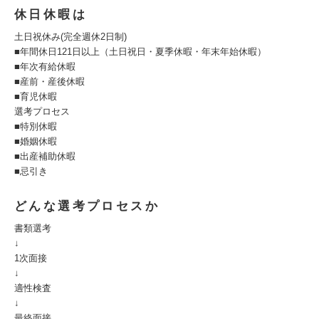
休日休暇は
土日祝休み(完全週休2日制)
■年間休日121日以上（土日祝日・夏季休暇・年末年始休暇）
■年次有給休暇
■産前・産後休暇
■育児休暇
選考プロセス
■特別休暇
■婚姻休暇
■出産補助休暇
■忌引き
どんな選考プロセスか
書類選考
↓
1次面接
↓
適性検査
↓
最終面接