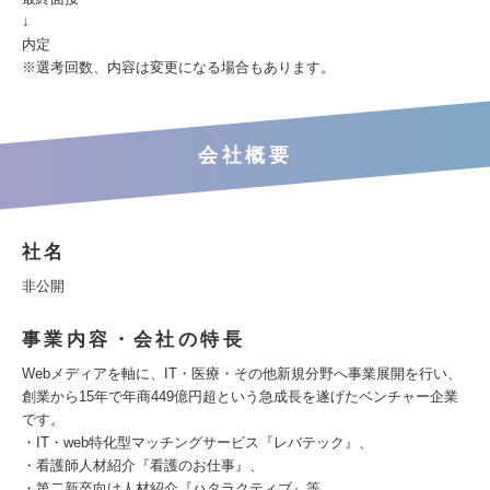
↓
内定
※選考回数、内容は変更になる場合もあります。
会社概要
社名
非公開
事業内容・会社の特長
Webメディアを軸に、IT・医療・その他新規分野へ事業展開を行い、
創業から15年で年商449億円超という急成長を遂げたベンチャー企業
です。
・IT・web特化型マッチングサービス『レバテック』、
・看護師人材紹介『看護のお仕事』、
・第二新卒向け人材紹介『ハタラクティブ』等、