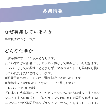
募集情報
なぜ募集しているのか
事業拡大につき、増員
どんな仕事か
【営業職のオープン求人となります】
以下いずれかの部署にて、ビジネス職として就業していただきます。
メンバーとしての業務にとどまらず、マネジメントにも早期から携わ
っていただきたいと考えています。
※配属予定のポジションは、選考段階で確定いたします。
※募集状況は変動いたしますので、ご了承ください。
・レバテック（IT領域）
「日本をIT先進国に」といったビジョンをもとに人口減少に伴うエン
ジニア不足への解消や、プログラミング時に抱える問題を解決するIT
エンジニア特化型問題解決プラットフォームなどを提供しています。