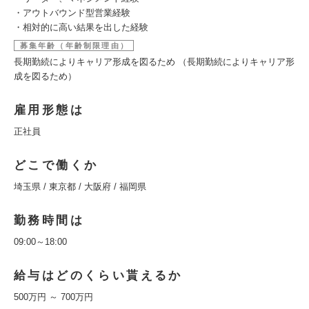
・アウトバウンド型営業経験
・相対的に高い結果を出した経験
募集年齢（年齢制限理由）
長期勤続によりキャリア形成を図るため （長期勤続によりキャリア形
成を図るため）
雇用形態は
正社員
どこで働くか
埼玉県 / 東京都 / 大阪府 / 福岡県
勤務時間は
09:00～18:00
給与はどのくらい貰えるか
500万円 ～ 700万円