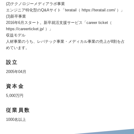
(2)テクノロジーメディアラボ事業
エンジニア特化型のQ&Aサイト「teratail（ https://teratail.com/ ）」
(3)新卒事業
2016年6月スタート。新卒就活支援サービス「career ticket（
https://careerticket.jp/ ）」
収益モデル
人材事業のうち、レバテック事業・メディカル事業の売上が8割を占
めています。
設立
2005年04月
資本金
5,000万円
従業員数
1000名以上