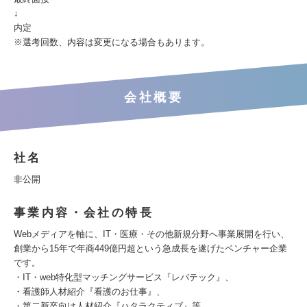
↓
内定
※選考回数、内容は変更になる場合もあります。
会社概要
社名
非公開
事業内容・会社の特長
Webメディアを軸に、IT・医療・その他新規分野へ事業展開を行い、
創業から15年で年商449億円超という急成長を遂げたベンチャー企業
です。
・IT・web特化型マッチングサービス『レバテック』、
・看護師人材紹介『看護のお仕事』、
・第二新卒向け人材紹介『ハタラクティブ』等、