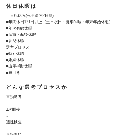
休日休暇は
土日祝休み(完全週休2日制)
■年間休日121日以上（土日祝日・夏季休暇・年末年始休暇）
■年次有給休暇
■産前・産後休暇
■育児休暇
選考プロセス
■特別休暇
■婚姻休暇
■出産補助休暇
■忌引き
どんな選考プロセスか
書類選考
↓
1次面接
↓
適性検査
↓
最終面接