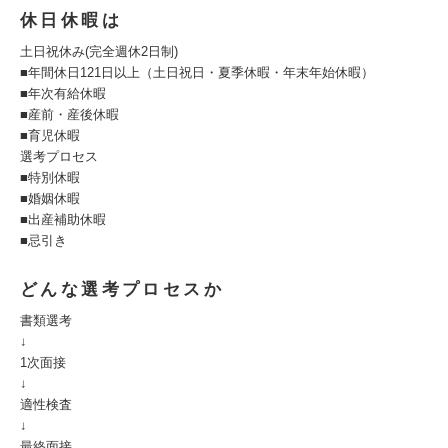
休日休暇は
土日祝休み(完全週休2日制)
■年間休日121日以上（土日祝日・夏季休暇・年末年始休暇）
■年次有給休暇
■産前・産後休暇
■育児休暇
選考プロセス
■特別休暇
■婚姻休暇
■出産補助休暇
■忌引き
どんな選考プロセスか
書類選考
↓
1次面接
↓
適性検査
↓
最終面接