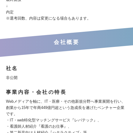
↓
内定
※選考回数、内容は変更になる場合もあります。
会社概要
社名
非公開
事業内容・会社の特長
Webメディアを軸に、IT・医療・その他新規分野へ事業展開を行い、
創業から15年で年商449億円超という急成長を遂げたベンチャー企業
です。
・IT・web特化型マッチングサービス『レバテック』、
・看護師人材紹介『看護のお仕事』、
・第二新卒向け人材紹介『ハタラクティブ』等、