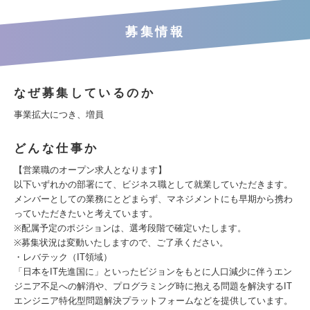
募集情報
なぜ募集しているのか
事業拡大につき、増員
どんな仕事か
【営業職のオープン求人となります】
以下いずれかの部署にて、ビジネス職として就業していただきます。
メンバーとしての業務にとどまらず、マネジメントにも早期から携わ
っていただきたいと考えています。
※配属予定のポジションは、選考段階で確定いたします。
※募集状況は変動いたしますので、ご了承ください。
・レバテック（IT領域）
「日本をIT先進国に」といったビジョンをもとに人口減少に伴うエン
ジニア不足への解消や、プログラミング時に抱える問題を解決するIT
エンジニア特化型問題解決プラットフォームなどを提供しています。