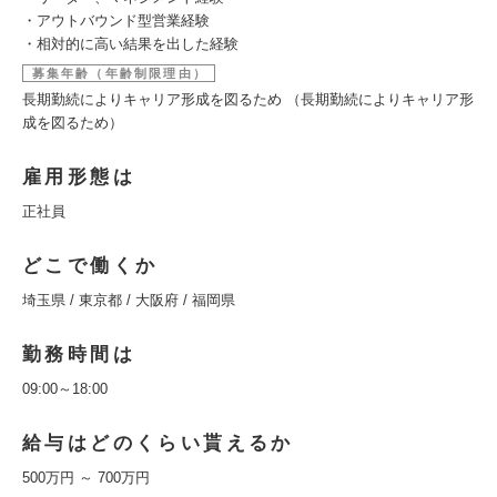
・アウトバウンド型営業経験
・相対的に高い結果を出した経験
募集年齢（年齢制限理由）
長期勤続によりキャリア形成を図るため （長期勤続によりキャリア形
成を図るため）
雇用形態は
正社員
どこで働くか
埼玉県 / 東京都 / 大阪府 / 福岡県
勤務時間は
09:00～18:00
給与はどのくらい貰えるか
500万円 ～ 700万円