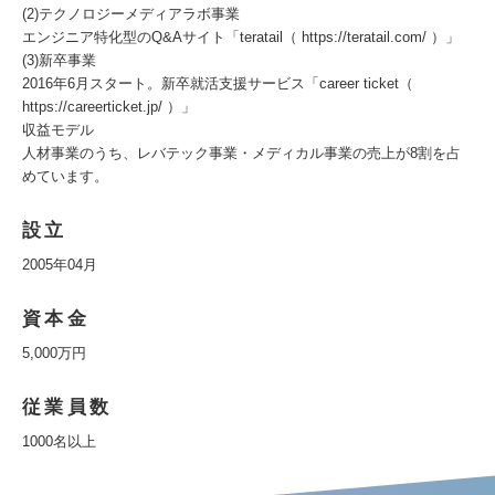
(2)テクノロジーメディアラボ事業
エンジニア特化型のQ&Aサイト「teratail（ https://teratail.com/ ）」
(3)新卒事業
2016年6月スタート。新卒就活支援サービス「career ticket（
https://careerticket.jp/ ）」
収益モデル
人材事業のうち、レバテック事業・メディカル事業の売上が8割を占
めています。
設立
2005年04月
資本金
5,000万円
従業員数
1000名以上