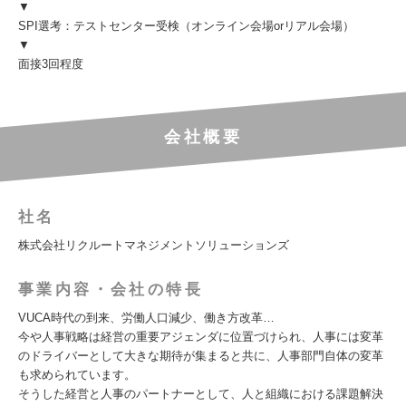
▼
SPI選考：テストセンター受検（オンライン会場orリアル会場）
▼
面接3回程度
会社概要
社名
株式会社リクルートマネジメントソリューションズ
事業内容・会社の特長
VUCA時代の到来、労働人口減少、働き方改革…
今や人事戦略は経営の重要アジェンダに位置づけられ、人事には変革
のドライバーとして大きな期待が集まると共に、人事部門自体の変革
も求められています。
そうした経営と人事のパートナーとして、人と組織における課題解決