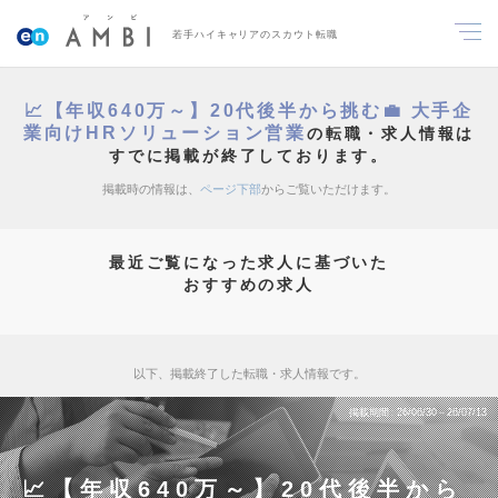
若手ハイキャリアのスカウト転職
📈【年収640万～】20代後半から挑む💼 大手企
業向けHRソリューション営業
の転職・求人情報は
すでに掲載が終了しております。
掲載時の情報は、
ページ下部
からご覧いただけます。
最近ご覧になった求人に基づいた
おすすめの求人
以下、掲載終了した転職・求人情報です。
掲載期間
26/06/30～26/07/13
📈【年収640万～】20代後半から