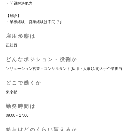
・問題解決能力
【経験】
・業界経験、営業経験は不問です
雇用形態は
正社員
どんなポジション・役割か
ソリューション営業・コンサルタント(採用・人事領域)大手企業担当
どこで働くか
東京都
勤務時間は
09:00～17:00
給与はどのくらい貰えるか