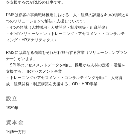
を支援するのがRMSの仕事です。
RMSは顧客の事業戦略推進における、人・組織の課題を4つの領域と4
つのソリューションで解決・支援しています。
・4つの領域（人材採用・人材開発・制度構築・組織開発）
・4つのソリューション（トレーニング・アセスメント・コンサルテ
ィング・HRアナリティクス）
RMSには異なる領域をそれぞれ担当する営業（ソリューションプラン
ナー）がいます。
・SPI等のアセスメントデータを軸に、採用から人材の定着・活躍を
支援する、HRアセスメント事業
・トレーニングやアセスメント・コンサルティングを軸に、人材育
成・組織開発・制度構築を支援する、OD・HRD事業
設立
1989年
資本金
1億5千万円