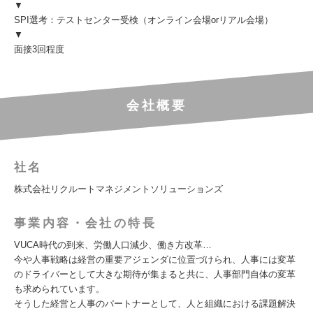
▼
SPI選考：テストセンター受検（オンライン会場orリアル会場）
▼
面接3回程度
会社概要
社名
株式会社リクルートマネジメントソリューションズ
事業内容・会社の特長
VUCA時代の到来、労働人口減少、働き方改革…
今や人事戦略は経営の重要アジェンダに位置づけられ、人事には変革
のドライバーとして大きな期待が集まると共に、人事部門自体の変革
も求められています。
そうした経営と人事のパートナーとして、人と組織における課題解決