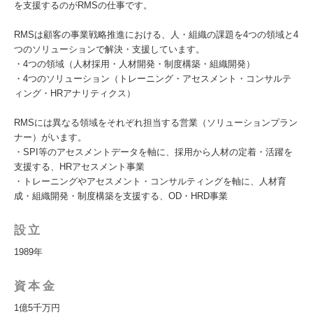
を支援するのがRMSの仕事です。
RMSは顧客の事業戦略推進における、人・組織の課題を4つの領域と4
つのソリューションで解決・支援しています。
・4つの領域（人材採用・人材開発・制度構築・組織開発）
・4つのソリューション（トレーニング・アセスメント・コンサルテ
ィング・HRアナリティクス）
RMSには異なる領域をそれぞれ担当する営業（ソリューションプラン
ナー）がいます。
・SPI等のアセスメントデータを軸に、採用から人材の定着・活躍を
支援する、HRアセスメント事業
・トレーニングやアセスメント・コンサルティングを軸に、人材育
成・組織開発・制度構築を支援する、OD・HRD事業
設立
1989年
資本金
1億5千万円