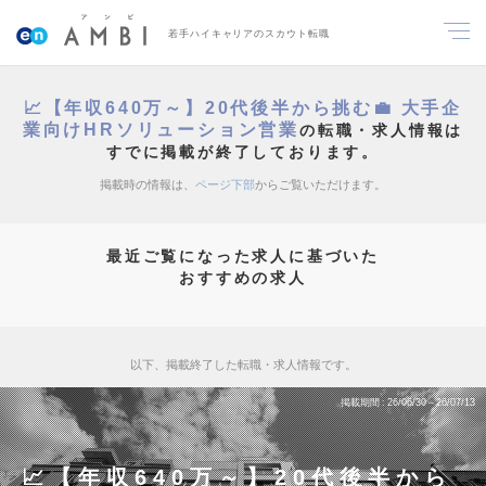
若手ハイキャリアのスカウト転職
📈【年収640万～】20代後半から挑む💼 大手企
業向けHRソリューション営業
の転職・求人情報は
すでに掲載が終了しております。
掲載時の情報は、
ページ下部
からご覧いただけます。
最近ご覧になった求人に基づいた
おすすめの求人
以下、掲載終了した転職・求人情報です。
掲載期間
26/06/30～26/07/13
📈【年収640万～】20代後半から