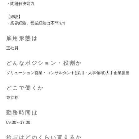
・問題解決能力
【経験】
・業界経験、営業経験は不問です
雇用形態は
正社員
どんなポジション・役割か
ソリューション営業・コンサルタント(採用・人事領域)大手企業担当
どこで働くか
東京都
勤務時間は
09:00～17:00
給与はどのくらい貰えるか