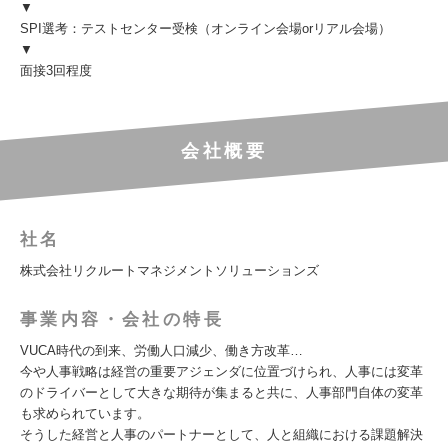
▼
SPI選考：テストセンター受検（オンライン会場orリアル会場）
▼
面接3回程度
会社概要
社名
株式会社リクルートマネジメントソリューションズ
事業内容・会社の特長
VUCA時代の到来、労働人口減少、働き方改革…
今や人事戦略は経営の重要アジェンダに位置づけられ、人事には変革
のドライバーとして大きな期待が集まると共に、人事部門自体の変革
も求められています。
そうした経営と人事のパートナーとして、人と組織における課題解決