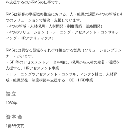
を支援するのがRMSの仕事です。
RMSは顧客の事業戦略推進における、人・組織の課題を4つの領域と4
つのソリューションで解決・支援しています。
・4つの領域（人材採用・人材開発・制度構築・組織開発）
・4つのソリューション（トレーニング・アセスメント・コンサルテ
ィング・HRアナリティクス）
RMSには異なる領域をそれぞれ担当する営業（ソリューションプラン
ナー）がいます。
・SPI等のアセスメントデータを軸に、採用から人材の定着・活躍を
支援する、HRアセスメント事業
・トレーニングやアセスメント・コンサルティングを軸に、人材育
成・組織開発・制度構築を支援する、OD・HRD事業
設立
1989年
資本金
1億5千万円