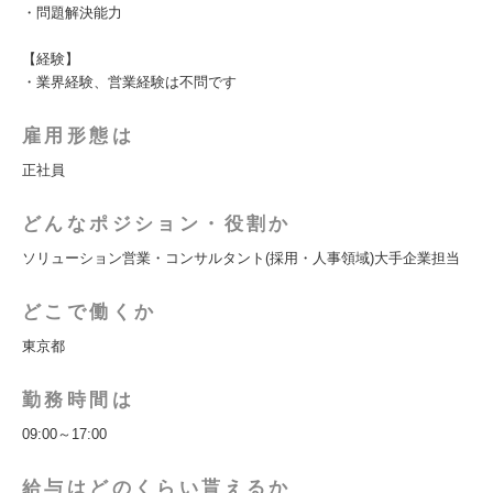
・問題解決能力
【経験】
・業界経験、営業経験は不問です
雇用形態は
正社員
どんなポジション・役割か
ソリューション営業・コンサルタント(採用・人事領域)大手企業担当
どこで働くか
東京都
勤務時間は
09:00～17:00
給与はどのくらい貰えるか