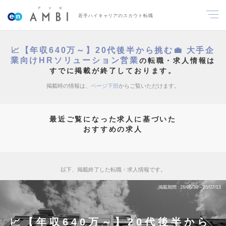
若手ハイキャリアのスカウト転職
📈【年収640万～】20代後半から挑む💼 大手企
業向けHRソリューション営業
の転職・求人情報は
すでに掲載が終了しております。
掲載時の情報は、
ページ下部
からご覧いただけます。
最近ご覧になった求人に基づいた
おすすめの求人
以下、掲載終了した転職・求人情報です。
掲載期間
26/06/30～26/07/13
📈【年収640万～】20代後半から