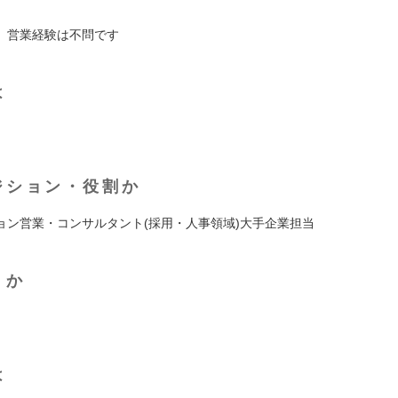
、営業経験は不問です
は
ジション・役割か
ョン営業・コンサルタント(採用・人事領域)大手企業担当
くか
は