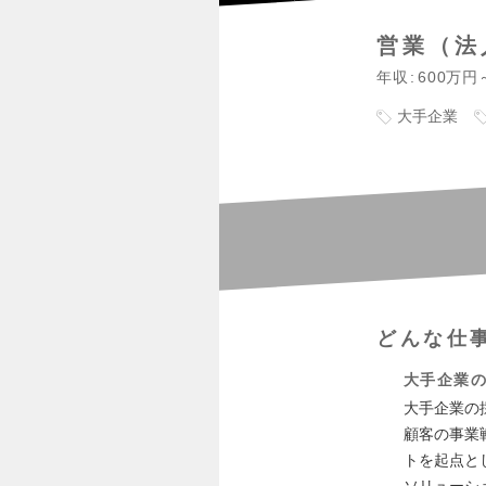
営業（法
年収
600万円
大手企業
どんな仕
大手企業
大手企業の
顧客の事業
トを起点と
ソリューシ