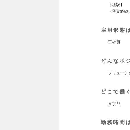
【経験】
・業界経験
雇用形態
正社員
どんなポ
ソリューシ
どこで働
東京都
勤務時間