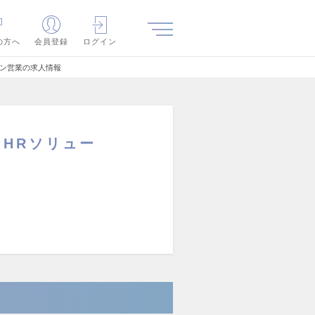
の方へ
会員登録
ログイン
ション営業の求人情報
けHRソリュー