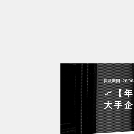
掲載期間
26/06
📈【
大手企