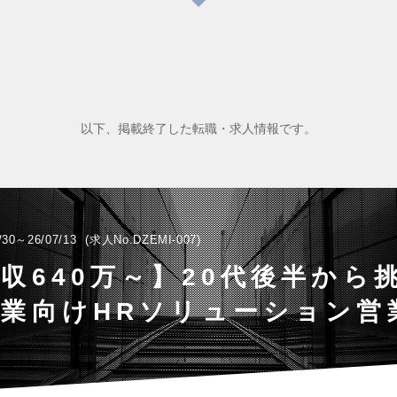
以下、掲載終了した転職・求人情報です。
/30～26/07/13
求人No.DZEMI-007
年収640万～】20代後半から挑
業向けHRソリューション営