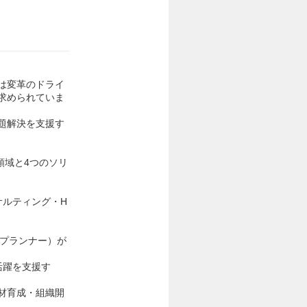
は変革のドライ
求められていま
題解決を支援す
領域と4つのソリ
サルティング・H
ンプランナー）が
活躍を支援す
材育成・組織開