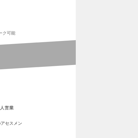
ーク可能
人営業
のアセスメン