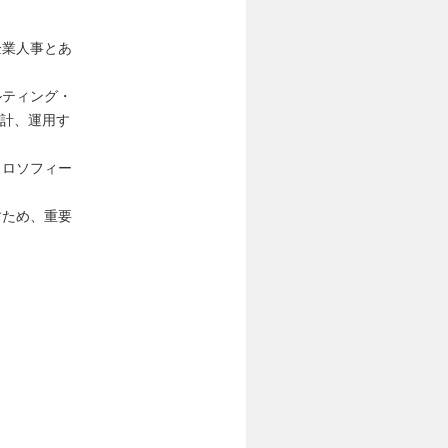
企業人事とあ
ルティング・
設計、運用す
ィロソフィー
すため、重要