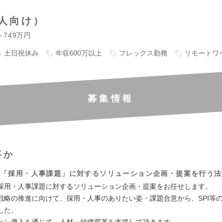
人向け）
～749万円
土日祝休み
年収600万以上
フレックス勤務
リモートワ
募集情報
事か
の「採用・人事課題」に対するソリューション企画・提案を行う法
採用・人事課題に対するソリューション企画・提案をお任せします。
戦略の推進に向けて、採用・人事のありたい姿・課題合意から、SPI等
した、
ョン導入を通じて、人材・組織変革を支援して頂きます。