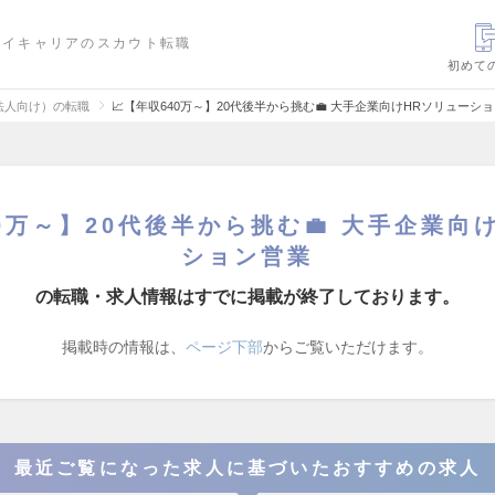
ハイキャリアのスカウト転職
初めて
法人向け）の転職
📈【年収640万～】20代後半から挑む💼 大手企業向けHRソリュー
40万～】20代後半から挑む💼 大手企業向
ション営業
の転職・求人情報はすでに掲載が終了しております。
掲載時の情報は、
ページ下部
からご覧いただけます。
最近ご覧になった求人に基づいたおすすめの求人