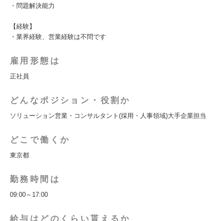
・問題解決能力
【経験】
・業界経験、営業経験は不問です
雇用形態は
正社員
どんなポジション・役割か
ソリューション営業・コンサルタント(採用・人事領域)大手企業担当
どこで働くか
東京都
勤務時間は
09:00～17:00
給与はどのくらい貰えるか