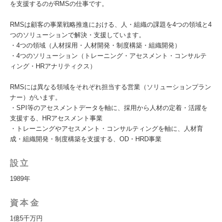
を支援するのがRMSの仕事です。
RMSは顧客の事業戦略推進における、人・組織の課題を4つの領域と4
つのソリューションで解決・支援しています。
・4つの領域（人材採用・人材開発・制度構築・組織開発）
・4つのソリューション（トレーニング・アセスメント・コンサルテ
ィング・HRアナリティクス）
RMSには異なる領域をそれぞれ担当する営業（ソリューションプラン
ナー）がいます。
・SPI等のアセスメントデータを軸に、採用から人材の定着・活躍を
支援する、HRアセスメント事業
・トレーニングやアセスメント・コンサルティングを軸に、人材育
成・組織開発・制度構築を支援する、OD・HRD事業
設立
1989年
資本金
1億5千万円