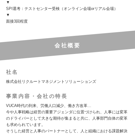
▼
SPI選考：テストセンター受検（オンライン会場orリアル会場）
▼
面接3回程度
会社概要
社名
株式会社リクルートマネジメントソリューションズ
事業内容・会社の特長
VUCA時代の到来、労働人口減少、働き方改革…
今や人事戦略は経営の重要アジェンダに位置づけられ、人事には変革
のドライバーとして大きな期待が集まると共に、人事部門自体の変革
も求められています。
そうした経営と人事のパートナーとして、人と組織における課題解決