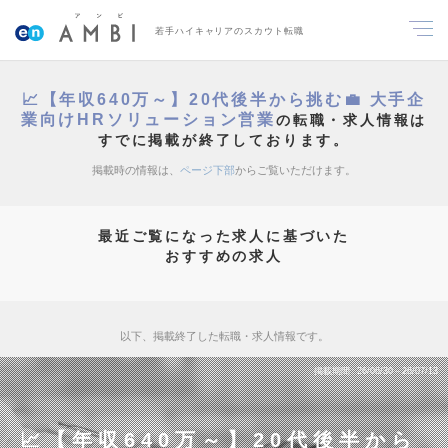
若手ハイキャリアのスカウト転職
📈【年収640万～】20代後半から挑む💼 大手企
業向けHRソリューション営業
の転職・求人情報は
すでに掲載が終了しております。
掲載時の情報は、
ページ下部
からご覧いただけます。
最近ご覧になった求人に基づいた
おすすめの求人
以下、掲載終了した転職・求人情報です。
掲載期間
26/06/30～26/07/13
📈【年収640万～】20代後半から