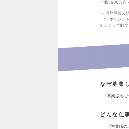
年収
500万円
海外展開あ
ポテンシ
センティブ制度
なぜ募集
事業拡大に
どんな仕
【営業職の