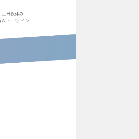
土日祝休み
万以上
イン