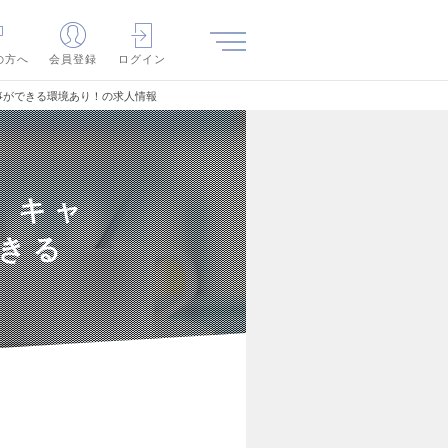
の方へ
会員登録
ログイン
仕事ができる環境あり！の求人情報
】キャ
できる