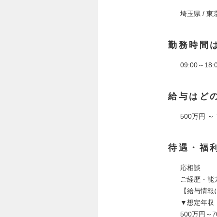
埼玉県 / 東
勤務時間
09:00～18:
給与はど
500万円 ～
待遇・福
応相談
ご経歴・能
【給与情報
▼想定年収
500万円～7