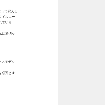
によって変える
タイルニー
れていま
元に適切な
ネスモデル
を必要とす