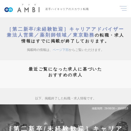
若手ハイキャリアのスカウト転職
［第二新卒/未経験歓迎］キャリアアドバイザー
兼法人営業／薬剤師領域／東京勤務
の転職・求人
情報はすでに掲載が終了しております。
掲載時の情報は、
ページ下部
からご覧いただけます。
最近ご覧になった求人に基づいた
おすすめの求人
以下、掲載終了した転職・求人情報です。
掲載期間
26/06/30～26/07/13
［第二新卒/未経験歓迎］キャリア