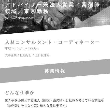
アドバイザー兼法人営業／薬剤師
領域／東京勤務
求人No.DZEMI-M3C02
人材コンサルタント・コーディネーター
年収
450万円～599万円
大手企業
転勤なし
土日祝休み
募集情報
どんな仕事か
働き手を必要とする法人（病院・薬局等）と転職を考えている求職者
（薬剤師）をつなぐ架け橋となる仕事です。