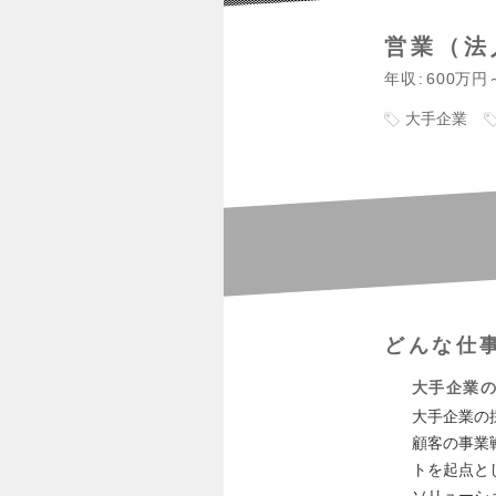
営業（法
年収
600万円
大手企業
どんな仕
大手企業
大手企業の
顧客の事業
トを起点と
ソリューシ