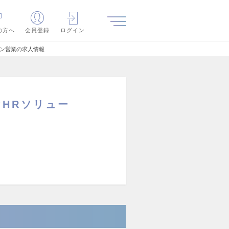
の方へ
会員登録
ログイン
ション営業の求人情報
けHRソリュー