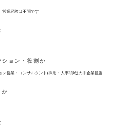
、営業経験は不問です
は
ジション・役割か
ョン営業・コンサルタント(採用・人事領域)大手企業担当
くか
は