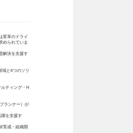
は変革のドライ
求められていま
題解決を支援す
領域と4つのソリ
サルティング・H
ンプランナー）が
活躍を支援す
材育成・組織開