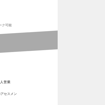
ーク可能
人営業
のアセスメン