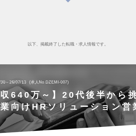
以下、掲載終了した転職・求人情報です。
/30～26/07/13
求人No.DZEMI-007
年収640万～】20代後半から挑
業向けHRソリューション営