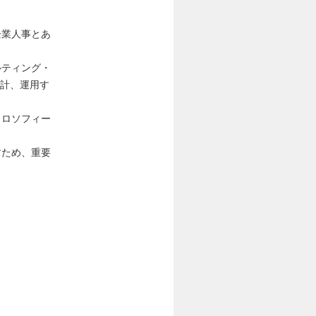
企業人事とあ
ルティング・
設計、運用す
ィロソフィー
すため、重要