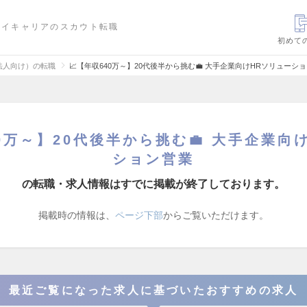
ハイキャリアのスカウト転職
初めて
法人向け）の転職
📈【年収640万～】20代後半から挑む💼 大手企業向けHRソリュー
40万～】20代後半から挑む💼 大手企業向
ション営業
の転職・求人情報はすでに掲載が終了しております。
掲載時の情報は、
ページ下部
からご覧いただけます。
最近ご覧になった求人に基づいたおすすめの求人