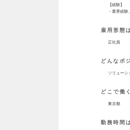
【経験】
・業界経験
雇用形態
正社員
どんなポ
ソリューシ
どこで働
東京都
勤務時間