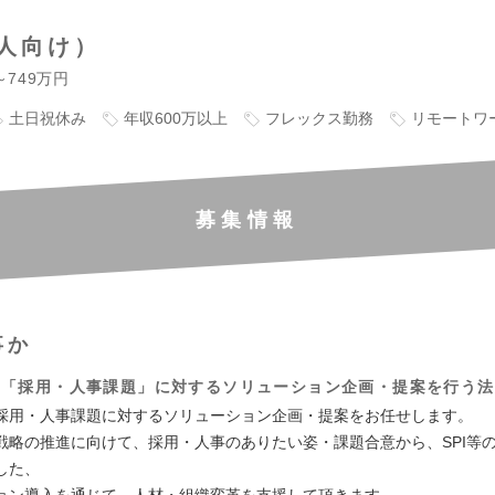
人向け）
～749万円
土日祝休み
年収600万以上
フレックス勤務
リモートワ
募集情報
事か
の「採用・人事課題」に対するソリューション企画・提案を行う法
採用・人事課題に対するソリューション企画・提案をお任せします。
戦略の推進に向けて、採用・人事のありたい姿・課題合意から、SPI等
した、
ョン導入を通じて、人材・組織変革を支援して頂きます。