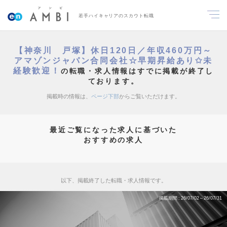
若手ハイキャリアのスカウト転職
【神奈川 戸塚】休日120日／年収460万円～
アマゾンジャパン合同会社☆早期昇給あり✩未
経験歓迎！
の転職・求人情報はすでに掲載が終了し
ております。
掲載時の情報は、
ページ下部
からご覧いただけます。
最近ご覧になった求人に基づいた
おすすめの求人
以下、掲載終了した転職・求人情報です。
掲載期間
26/07/02～26/07/31