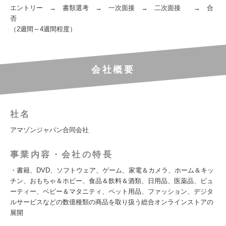
エントリー → 書類選考 → 一次面接 → 二次面接 → 合
否
（2週間～4週間程度）
会社概要
社名
アマゾンジャパン合同会社
事業内容・会社の特長
・書籍、DVD、ソフトウェア、ゲーム、家電＆カメラ、ホーム＆キッ
チン、おもちゃ＆ホビー、食品＆飲料＆酒類、日用品、医薬品、ビュ
ーティー、ベビー＆マタニティ、ペット用品、ファッション、デジタ
ルサービスなどの数億種類の商品を取り扱う総合オンラインストアの
展開