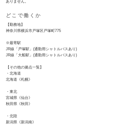
ありません。
どこで働くか
【勤務地】
神奈川県横浜市戸塚区戸塚町775
※最寄駅
JR線「戸塚駅」(通勤用シャトルバスあり)
JR線「大船駅」(通勤用シャトルバスあり)
【その他の拠点一覧】
・北海道
北海道《札幌》
・東北
宮城県《仙台》
秋田県《秋田》
・北陸
新潟県《新潟南》