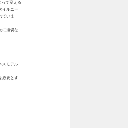
によって変える
タイルニー
れていま
元に適切な
ネスモデル
を必要とす