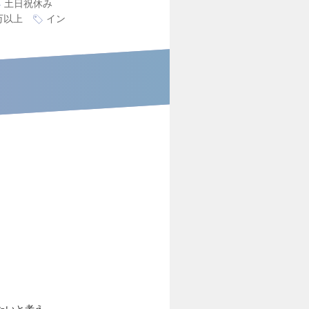
土日祝休み
万以上
イン