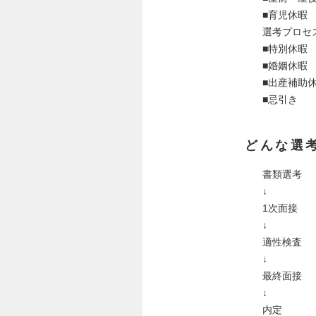
■育児休暇
選考プロセ
■特別休暇
■婚姻休暇
■出産補助
■忌引き
どんな選
書類選考
↓
1次面接
↓
適性検査
↓
最終面接
↓
内定