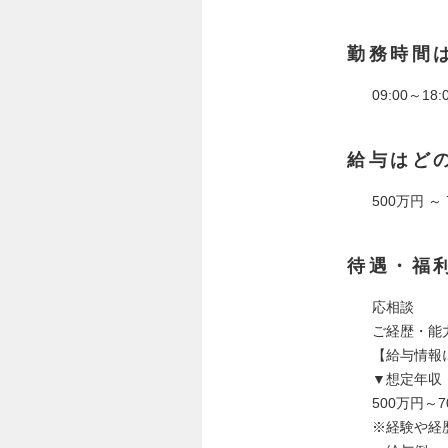
勤務時間
09:00～18:
給与はど
500万円 ～
待遇・福
応相談
ご経歴・能
【給与情報
▼想定年収
500万円～7
※経験や経