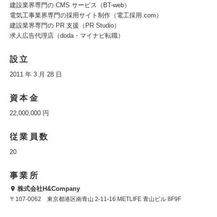
建設業界専門の CMS サービス（BT-web）
電気工事業界専門の採用サイト制作（電工採用.com）
建設業界専門の PR 支援（PR Studio）
求人広告代理店（doda・マイナビ転職）
設立
2011 年 3 月 28 日
資本金
22,000,000 円
従業員数
20
事業所
株式会社H&Company
〒107-0062 東京都港区南青山 2-11-16 METLIFE 青山ビル 8F9F