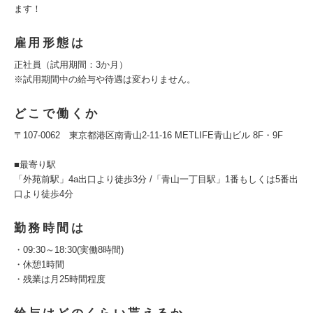
ます！
雇用形態は
正社員（試用期間：3か月）
※試用期間中の給与や待遇は変わりません。
どこで働くか
〒107-0062 東京都港区南青山2-11-16 METLIFE青山ビル 8F・9F
■最寄り駅
「外苑前駅」4a出口より徒歩3分 /「青山一丁目駅」1番もしくは5番出
口より徒歩4分
勤務時間は
・09:30～18:30(実働8時間)
・休憩1時間
・残業は月25時間程度