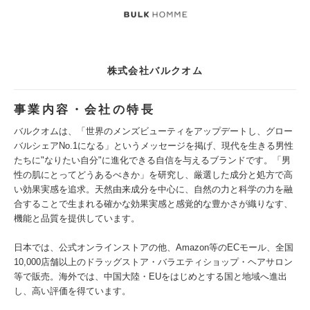
株式会社バルクオム
事業内容・会社の特長
バルクオムは、「世界のメンズビューティをアップデートし、グロー
バルシェアNo.1になる」というメッセージを掲げ、現代を生きる男性
たちに"なりたい自分"に進化できる自信を与えるブランドです。「男
性の肌にとってどうあるべきか」を研究し、厳選した成分と処方で高
い効果実感を追求。天然由来成分を中心に、自然の力と科学の力を融
合することで生まれる確かな効果実感と感覚的な豊かさが織りなす、
機能と品質を提供しています。
日本では、公式オンラインストアの他、Amazon等のECモール、全国
10,000店舗以上のドラッグストア・バラエティショップ・ヘアサロン
等で販売。海外では、中国大陸・EUをはじめとする国と地域へ進出
し、高い評価を得ています。