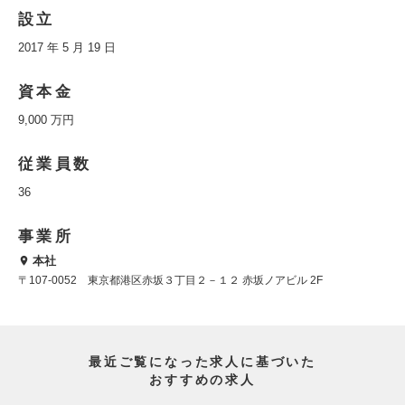
設立
2017 年 5 月 19 日
資本金
9,000 万円
従業員数
36
事業所
本社
〒107-0052 東京都港区赤坂３丁目２－１２ 赤坂ノアビル 2F
最近ご覧になった求人に基づいた
おすすめの求人