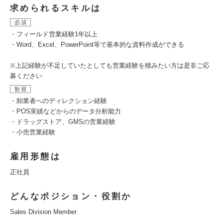
求められるスキルは
必須
・フィールド営業経験1年以上
・Word、Excel、PowerPoint等で基本的な資料作成ができる
※上記経験が不足していたとしても営業経験を積みたい方は是非ご応
募ください
歓迎
・卸業者へのディレクション経験
・POS実績などからのデータ分析能力
・ドラッグストア、GMSの営業経験
・小売営業経験
雇用形態は
正社員
どんなポジション・役割か
Sales Division Member