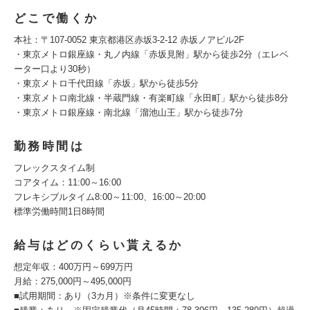
どこで働くか
本社：〒107-0052 東京都港区赤坂3-2-12 赤坂ノアビル2F
・東京メトロ銀座線・丸ノ内線「赤坂見附」駅から徒歩2分（エレベ
ーター口より30秒）
・東京メトロ千代田線「赤坂」駅から徒歩5分
・東京メトロ南北線・半蔵門線・有楽町線「永田町」駅から徒歩8分
・東京メトロ銀座線・南北線「溜池山王」駅から徒歩7分
勤務時間は
フレックスタイム制
コアタイム：11:00～16:00
フレキシブルタイム8:00～11:00、16:00～20:00
標準労働時間1日8時間
給与はどのくらい貰えるか
想定年収：400万円～699万円
月給：275,000円～495,000円
■試用期間：あり（3カ月）※条件に変更なし