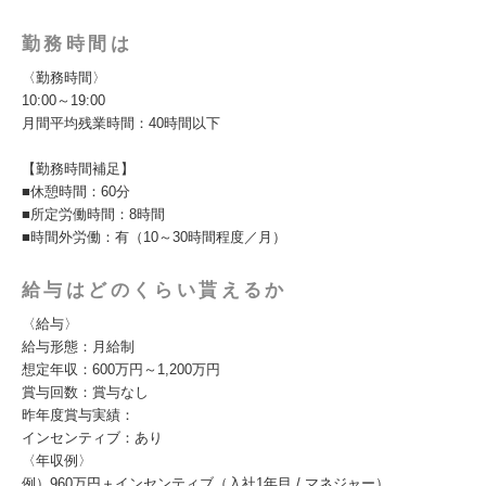
勤務時間は
〈勤務時間〉
10:00～19:00
月間平均残業時間：40時間以下
【勤務時間補足】
■休憩時間：60分
■所定労働時間：8時間
■時間外労働：有（10～30時間程度／月）
給与はどのくらい貰えるか
〈給与〉
給与形態：月給制
想定年収：600万円～1,200万円
賞与回数：賞与なし
昨年度賞与実績：
インセンティブ：あり
〈年収例〉
例）960万円＋インセンティブ（入社1年目 / マネジャー）