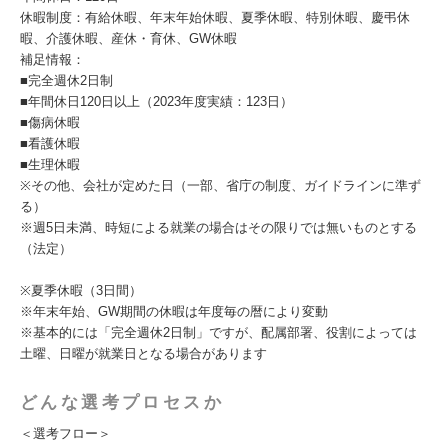
休暇制度：有給休暇、年末年始休暇、夏季休暇、特別休暇、慶弔休
暇、介護休暇、産休・育休、GW休暇
補足情報：
■完全週休2日制
■年間休日120日以上（2023年度実績：123日）
■傷病休暇
■看護休暇
■生理休暇
※その他、会社が定めた日（一部、省庁の制度、ガイドラインに準ず
る）
※週5日未満、時短による就業の場合はその限りでは無いものとする
（法定）
※夏季休暇（3日間）
※年末年始、GW期間の休暇は年度毎の暦により変動
※基本的には「完全週休2日制」ですが、配属部署、役割によっては
土曜、日曜が就業日となる場合があります
どんな選考プロセスか
＜選考フロー＞