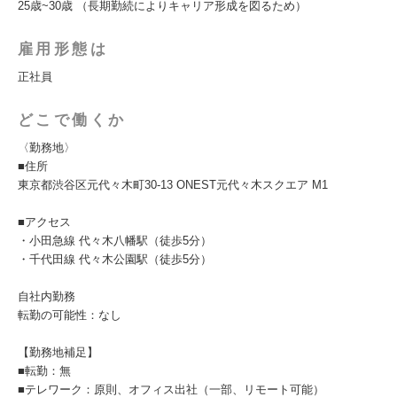
25歳~30歳 （長期勤続によりキャリア形成を図るため）
雇用形態は
正社員
どこで働くか
〈勤務地〉
■住所
東京都渋谷区元代々木町30-13 ONEST元代々木スクエア M1
■アクセス
・小田急線 代々木八幡駅（徒歩5分）
・千代田線 代々木公園駅（徒歩5分）
自社内勤務
転勤の可能性：なし
【勤務地補足】
■転勤：無
■テレワーク：原則、オフィス出社（一部、リモート可能）