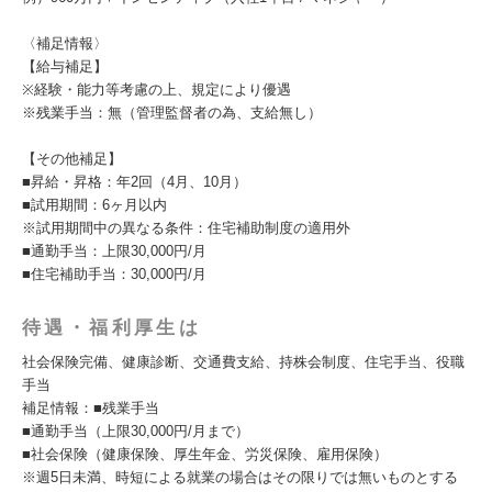
〈補足情報〉
【給与補足】
※経験・能力等考慮の上、規定により優遇
※残業手当：無（管理監督者の為、支給無し）
【その他補足】
■昇給・昇格：年2回（4月、10月）
■試用期間：6ヶ月以内
※試用期間中の異なる条件：住宅補助制度の適用外
■通勤手当：上限30,000円/月
■住宅補助手当：30,000円/月
待遇・福利厚生は
社会保険完備、健康診断、交通費支給、持株会制度、住宅手当、役職
手当
補足情報：■残業手当
■通勤手当（上限30,000円/月まで）
■社会保険（健康保険、厚生年金、労災保険、雇用保険）
※週5日未満、時短による就業の場合はその限りでは無いものとする