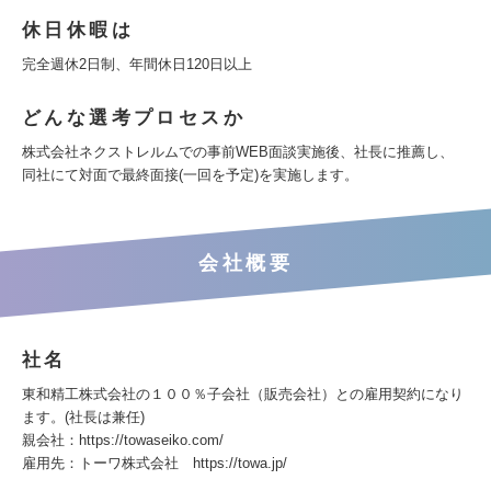
休日休暇は
完全週休2日制、年間休日120日以上
どんな選考プロセスか
株式会社ネクストレルムでの事前WEB面談実施後、社長に推薦し、
同社にて対面で最終面接(一回を予定)を実施します。
会社概要
社名
東和精工株式会社の１００％子会社（販売会社）との雇用契約になり
ます。(社長は兼任)
親会社：https://towaseiko.com/
雇用先：トーワ株式会社 https://towa.jp/