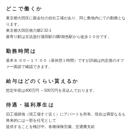
どこで働くか
東京都大田区に親会社の自社工場があり、同じ敷地内にての勤務とな
ります。
東京都大田区南六郷2-32-1
最寄り駅は京浜急行蒲田駅の隣/雑色駅から徒歩１０分です。
勤務時間は
基本８:００～１７:００（昼休憩１時間）ですが詳細は内定後のオフ
ァー面談で確認できます。
給与はどのくらい貰えるか
想定年収は400万円 ～500万円を見込んでおります。
待遇・福利厚生は
旧工場跡地（現工場すぐ近く）にアパートを所有。現在は満室なるも
将来的には一部を社宅として
提供することを検討中。各種保険完備、交通費支給