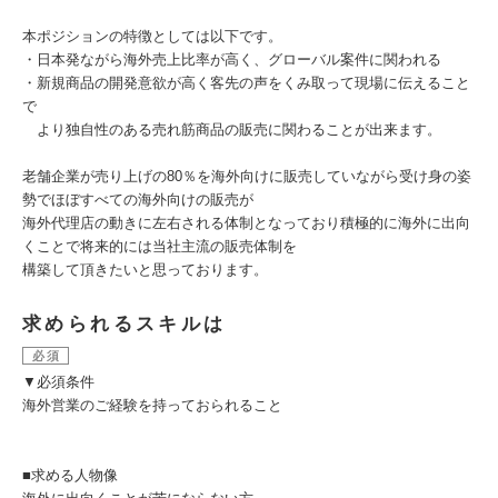
本ポジションの特徴としては以下です。
・日本発ながら海外売上比率が高く、グローバル案件に関われる
・新規商品の開発意欲が高く客先の声をくみ取って現場に伝えること
で
より独自性のある売れ筋商品の販売に関わることが出来ます。
老舗企業が売り上げの80％を海外向けに販売していながら受け身の姿
勢でほぼすべての海外向けの販売が
海外代理店の動きに左右される体制となっており積極的に海外に出向
くことで将来的には当社主流の販売体制を
構築して頂きたいと思っております。
求められるスキルは
必須
▼必須条件
海外営業のご経験を持っておられること
■求める人物像