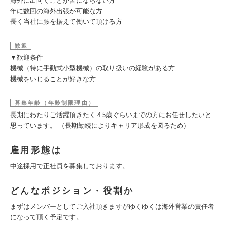
海外に出向くことが苦にならない方
年に数回の海外出張が可能な方
長く当社に腰を据えて働いて頂ける方
歓迎
▼歓迎条件
機械（特に手動式小型機械）の取り扱いの経験がある方
機械をいじることが好きな方
募集年齢（年齢制限理由）
長期にわたりご活躍頂きたく４5歳ぐらいまでの方にお任せしたいと
思っています。 （長期勤続によりキャリア形成を図るため）
雇用形態は
中途採用で正社員を募集しております。
どんなポジション・役割か
まずはメンバーとしてご入社頂きますがゆくゆくは海外営業の責任者
になって頂く予定です。