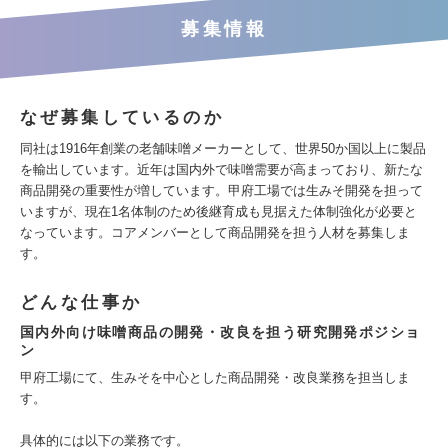
募集情報
なぜ募集しているのか
同社は1916年創業の老舗味噌メーカーとして、世界50か国以上に製品
を輸出しています。近年は国内外で味噌需要が高まっており、新たな
商品開発の重要性が増しています。甲府工場では生みそ開発を担って
いますが、現在1名体制のため後継育成も見据えた体制強化が必要と
なっています。コアメンバーとして商品開発を担う人材を募集しま
す。
どんな仕事か
国内外向け味噌商品の開発・改良を担う研究開発ポジショ
ン
甲府工場にて、生みそを中心とした商品開発・改良業務を担当しま
す。
具体的には以下の業務です。