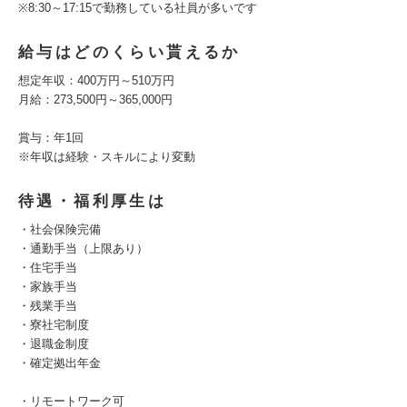
※8:30～17:15で勤務している社員が多いです
給与はどのくらい貰えるか
想定年収：400万円～510万円
月給：273,500円～365,000円
賞与：年1回
※年収は経験・スキルにより変動
待遇・福利厚生は
・社会保険完備
・通勤手当（上限あり）
・住宅手当
・家族手当
・残業手当
・寮社宅制度
・退職金制度
・確定拠出年金
・リモートワーク可