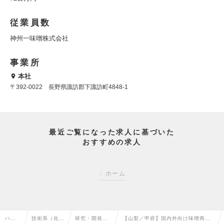
従業員数
神州一味噌株式会社
事業所
本社
〒392-0022 長野県諏訪郡下諏訪町4848-1
最近ご覧になった求人に基づいた
おすすめの求人
ホーム
ハイ
技術系（化
研究・開発
【山梨／甲府】国内外向け味噌商品