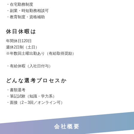
・在宅勤務制度
・副業・時短勤務相談可
・教育制度・資格補助
休日休暇は
年間休日120日
週休2日制（土日）
※年数回土曜出勤あり（有給取得奨励）
・有給休暇（入社日付与）
どんな選考プロセスか
・書類選考
・筆記試験（知識・学力系）
・面接（2～3回／オンライン可）
会社概要