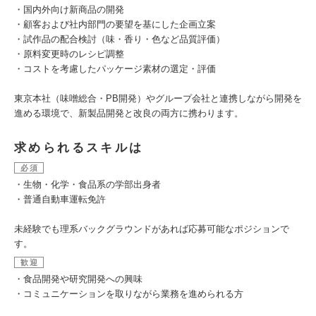
・国内外向け新商品の開発
・顧客および社内部門の要望を基にした企画立案
・試作品の配合検討（味・香り・色など品質評価）
・原料変更時のレシピ調整
・コストを考慮したパッケージ素材の選定・評価
東京本社（味噌総合・PB開発）やグループ会社と連携しながら開発を
進める環境で、新製品開発と改良の両方に携わります。
求められるスキルは
必須
・生物・化学・食品系の学部出身者
・普通自動車運転免許
未経験でも理系バックグラウンドがあれば応募可能なポジションで
す。
歓迎
・食品開発や研究開発への興味
・コミュニケーションを取りながら業務を進められる方