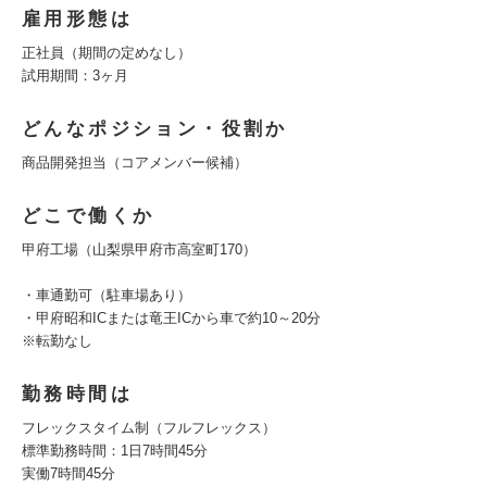
雇用形態は
正社員（期間の定めなし）
試用期間：3ヶ月
どんなポジション・役割か
商品開発担当（コアメンバー候補）
どこで働くか
甲府工場（山梨県甲府市高室町170）
・車通勤可（駐車場あり）
・甲府昭和ICまたは竜王ICから車で約10～20分
※転勤なし
勤務時間は
フレックスタイム制（フルフレックス）
標準勤務時間：1日7時間45分
実働7時間45分