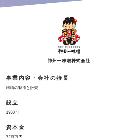
神州一味噌株式会社
事業内容・会社の特長
味噌の製造と販売
設立
1933 年
資本金
72百万円