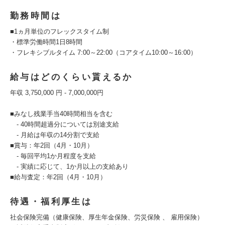
勤務時間は
■1ヵ月単位のフレックスタイム制
・標準労働時間1⽇8時間
・フレキシブルタイム 7:00～22:00（コアタイム10:00～16:00）
給与はどのくらい貰えるか
年収 3,750,000 円 - 7,000,000円
■みなし残業手当40時間相当を含む
- 40時間超過分については別途支給
- 月給は年収の14分割で支給
■賞与：年2回（4月・10月）
- 毎回平均1か月程度を支給
- 実績に応じて、1か月以上の支給あり
■給与査定：年2回（4月・10月）
待遇・福利厚生は
社会保険完備（健康保険、厚生年金保険、労災保険 、 雇用保険）