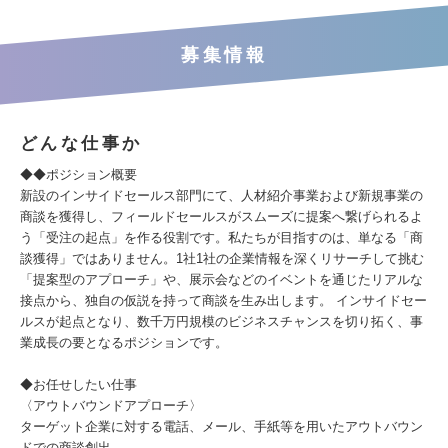
募集情報
どんな仕事か
◆◆ポジション概要
新設のインサイドセールス部門にて、人材紹介事業および新規事業の
商談を獲得し、フィールドセールスがスムーズに提案へ繋げられるよ
う「受注の起点」を作る役割です。私たちが目指すのは、単なる「商
談獲得」ではありません。1社1社の企業情報を深くリサーチして挑む
「提案型のアプローチ」や、展示会などのイベントを通じたリアルな
接点から、独自の仮説を持って商談を生み出します。 インサイドセー
ルスが起点となり、数千万円規模のビジネスチャンスを切り拓く、事
業成長の要となるポジションです。
◆お任せしたい仕事
〈アウトバウンドアプローチ〉
ターゲット企業に対する電話、メール、手紙等を用いたアウトバウン
ドでの商談創出