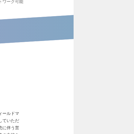
トワーク可能
ィールドマ
していただ
売に伴う営