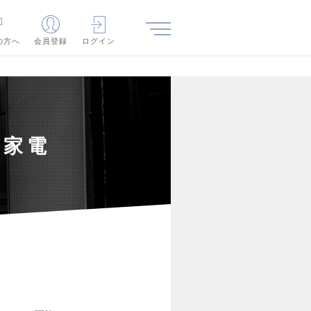
の方へ
会員登録
ログイン
（家電