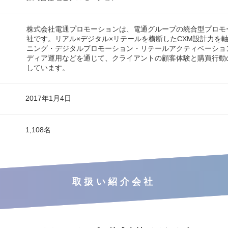
株式会社電通プロモーションは、電通グループの統合型プロモ
社です。リアル×デジタル×リテールを横断したCXM設計力を
ニング・デジタルプロモーション・リテールアクティベーショ
ディア運用などを通じて、クライアントの顧客体験と購買行動
しています。
2017年1月4日
1,108名
取扱い紹介会社