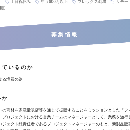
要
土日祝休み
年収600万以上
フレックス勤務
リモー
制度
募集情報
しているのか
よる増員の為
事か
トの商材を家電量販店等を通じて拡販することをミッションとした「フ
」プロジェクトにおける営業チームのマネージャーとして、業務を遂行
ロジェクト総責任者であるプロジェクトマネージャーのもと、新製品販