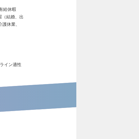
次有給休暇
暇（結婚、出
介護休業、
ンライン適性