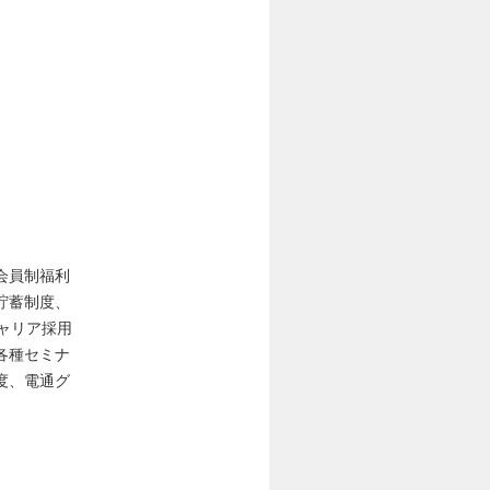
会員制福利
貯蓄制度、
ャリア採用
各種セミナ
度、電通グ