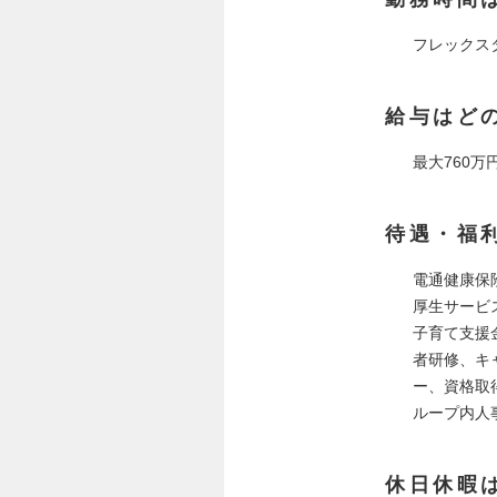
フレックス
給与はど
最大760万
待遇・福
電通健康保
厚生サービ
子育て支援
者研修、キ
ー、資格取
ループ内人
休日休暇