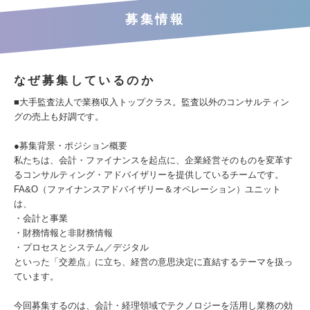
募集情報
なぜ募集しているのか
■大手監査法人で業務収入トップクラス。監査以外のコンサルティン
グの売上も好調です。
●募集背景・ポジション概要
私たちは、会計・ファイナンスを起点に、企業経営そのものを変革す
るコンサルティング・アドバイザリーを提供しているチームです。
FA&O（ファイナンスアドバイザリー＆オペレーション）ユニット
は、
・会計と事業
・財務情報と非財務情報
・プロセスとシステム／デジタル
といった「交差点」に立ち、経営の意思決定に直結するテーマを扱っ
ています。
今回募集するのは、会計・経理領域でテクノロジーを活用し業務の効