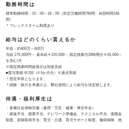
勤務時間は
標準勤務時間：10：00～18：00（所定労働時間7時間、休憩時間1時
間）
＊フレックスタイム制度あり
給与はどのくらい貰えるか
年収：約400万～600万
月給 275,000円～ 基本給￥220,000～ 固定残業代30時間分￥55,000～
を含む/月
※固定残業時間超過分は別途支給
■賞与実績:年2回（4.5か月分）※過去実績
＊想定年収となります。
＊経験・能力を考慮の上、弊社規程により給与を決定致します。
待遇・福利厚生は
・各種社会保険完備（雇用・労災・健康・厚生年金）
・家族手当、残業手当、テレワーク準備金、テクニカル手当、退職金
制度、資格取得手当、育児・介護、育児サポート制度、傷病保険 他