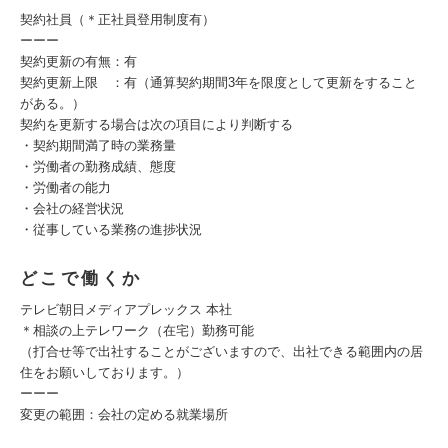
契約社員（＊正社員登用制度有）
ーーー
契約更新の有無：有
契約更新上限 ：有（通算契約期間3年を限度として更新をすること
がある。）
契約を更新する場合は次の項目により判断する
・契約期間満了時の業務量
・労働者の勤務成績、態度
・労働者の能力
・会社の経営状況
・従事している業務の進捗状況
どこで働くか
テレビ朝日メディアプレックス 本社
＊相談の上テレワーク（在宅）勤務可能
（打合せ等で出社することがございますので、出社できる範囲内の居
住をお願いしております。）
ーーー
変更の範囲：会社の定める就業場所