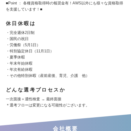
■Point ： 各種資格取得時の報奨金有！AWS以外にも様々な資格取得
を支援しています！■
休日休暇は
・完全週休2日制
・国民の祝日
・労働祭（5月1日）
・特別協定休日（11月1日）
・夏季休暇
・年末年始休暇
・年次有給休暇
・その他特別休暇（産前産後、育児、介護 他）
どんな選考プロセスか
一次面接＋適性検査 → 最終面接
＊選考フローは変更になる可能性がございます。
会社概要