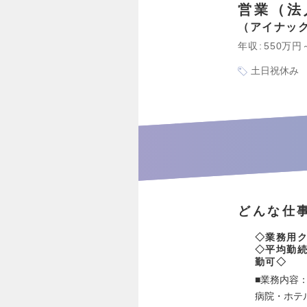
営業（法
アイナッ
年収
550万円
土日祝休み
どんな仕
◇業務用
◇平均勤続
勤可◇
■業務内容
病院・ホテ