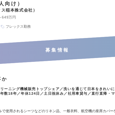
人向け）
クス稲本株式会社
～649万円
フレックス勤務
募集情報
事か
クリーニング機械販売トップシェア／洗いを通じて日本をきれいに
年数18年／年休124日／土日祝休み／社用車貸与／直行直帰・
：
ルで使用されるシーツなどのリネン品、一般衣料、航空機の座席カバー