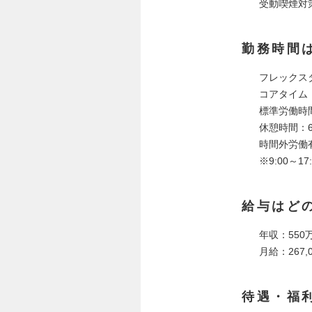
受動喫煙対
勤務時間
フレックス
コアタイム：1
標準労働時間
休憩時間：60
時間外労働
※9:00～
給与はど
年収：550
月給：267,0
待遇・福