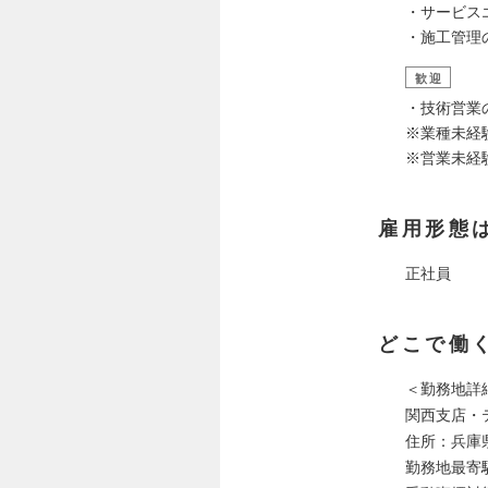
・サービス
・施工管理
歓迎
・技術営業
※業種未経
※営業未経
雇用形態
正社員
どこで働
＜勤務地詳
関西支店・
住所：兵庫県
勤務地最寄