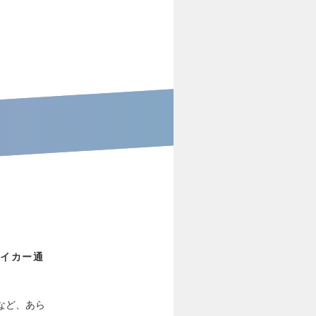
マイカー通
など、あら