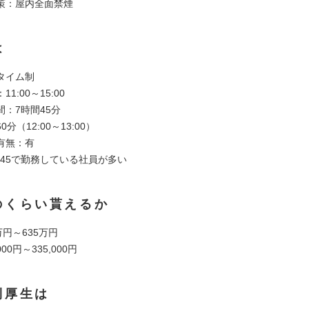
策：屋内全面禁煙
は
タイム制
1:00～15:00
：7時間45分
分（12:00～13:00）
有無：有
17:45で勤務している社員が多い
のくらい貰えるか
万円～635万円
00円～335,000円
利厚生は