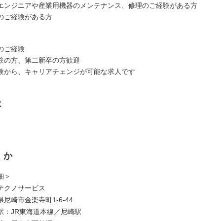
エンジニアや産業用機器のメンテナンス、修理のご経験がある方
のご経験がある方
のご経験
験の方、第二新卒の方歓迎
験から、キャリアチェンジが可能な求人です
は
くか
細＞
テクノサービス
尼崎市金楽寺町1-6-44
駅：JR東海道本線／尼崎駅