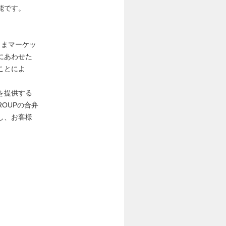
能です。
ままマーケッ
にあわせた
ことによ
を提供する
OUPの合弁
し、お客様