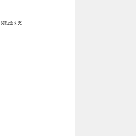
し奨励金を支