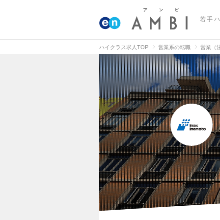
若手
ハイクラス求人TOP
営業系の転職
営業（