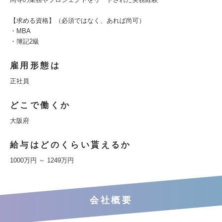
【求める資格】（必須ではなく、あれば尚可）
・MBA
・簿記2級
雇用形態は
正社員
どこで働くか
大阪府
給与はどのくらい貰えるか
1000万円 ～ 1249万円
会社概要