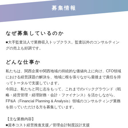
募集情報
なぜ募集しているのか
■大手監査法人で業務収入トップクラス。監査以外のコンサルティン
グの売上も好調です。
どんな仕事か
私たちは、関西企業や関西地域の持続的な価値向上に向け、CFO領域
における経営課題の解決を、地域に根を張りながら最後まで責任を持
ってトータルで支援しています。
今回は、私たちと同じ志をもって、これまでのバックグラウンド（戦
略・経営管理・経理財務・会計・ファイナンス）を活かしながら、
FP&A（Financial Planning & Analysis）領域のコンサルティング業務
を担っていただける方を募集しています。
【主な業務内容】
■資本コスト経営推進支援／管理会計制度設計支援