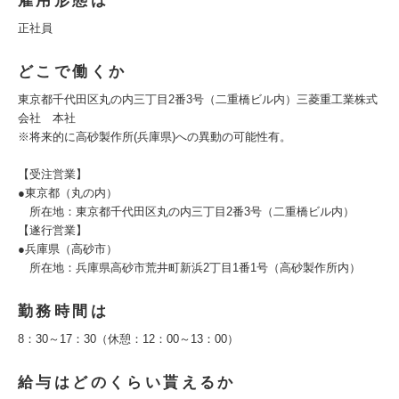
雇用形態は
正社員
どこで働くか
東京都千代田区丸の内三丁目2番3号（二重橋ビル内）三菱重工業株式
会社 本社
※将来的に高砂製作所(兵庫県)への異動の可能性有。
【受注営業】
●東京都（丸の内）
所在地：東京都千代田区丸の内三丁目2番3号（二重橋ビル内）
【遂行営業】
●兵庫県（高砂市）
所在地：兵庫県高砂市荒井町新浜2丁目1番1号（高砂製作所内）
勤務時間は
8：30～17：30（休憩：12：00～13：00）
給与はどのくらい貰えるか