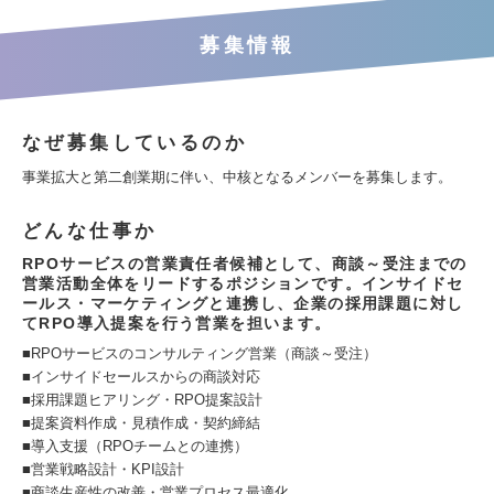
募集情報
なぜ募集しているのか
事業拡大と第二創業期に伴い、中核となるメンバーを募集します。
どんな仕事か
RPOサービスの営業責任者候補として、商談～受注までの
営業活動全体をリードするポジションです。インサイドセ
ールス・マーケティングと連携し、企業の採用課題に対し
てRPO導入提案を行う営業を担います。
■RPOサービスのコンサルティング営業（商談～受注）
■インサイドセールスからの商談対応
■採用課題ヒアリング・RPO提案設計
■提案資料作成・見積作成・契約締結
■導入支援（RPOチームとの連携）
■営業戦略設計・KPI設計
■商談生産性の改善・営業プロセス最適化