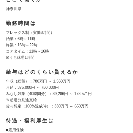
神奈川県
勤務時間は
フレックス制（実働8時間）
始業：6時～11時
終業：16時～22時
コアタイム：11時～16時
※うち休憩1時間
給与はどのくらい貰えるか
年収（総額）：780万円 ～ 1,550万円
月給：375,000円 ～ 750,000円
みなし残業（40時間分）：89,286円 ～ 178,571円
※超過分別途支給
賞与想定（100%達成時）：330万円 ～ 650万円
待遇・福利厚生は
■雇用保険