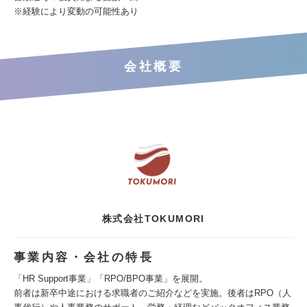
※経験により変動の可能性あり
会社概要
株式会社TOKUMORI
事業内容・会社の特長
「HR Support事業」「RPO/BPO事業」を展開。
前者は新卒中途における求職者のご紹介などを実施。後者はRPO（人